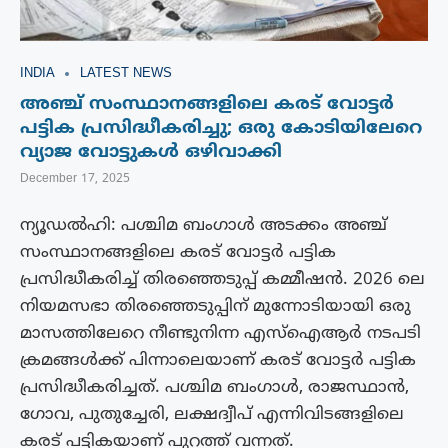
INDIA
LATEST NEWS
അഞ്ച് സംസ്ഥാനങ്ങളിലെ കരട് വോട്ടർ
പട്ടിക പ്രസിദ്ധീകരിച്ചു; ഒരു കോടിയിലേറെ
വ്യാജ വോട്ടുകൾ ഒഴിവാക്കി
December 17, 2025
ന്യൂഡൽഹി: പശ്ചിമ ബംഗാൾ അടക്കം അഞ്ച്
സംസ്ഥാനങ്ങളിലെ കരട് വോട്ടർ പട്ടിക
പ്രസിദ്ധീകരിച്ച് തിരഞ്ഞെടുപ്പ് കമ്മീഷൻ. 2026 ലെ
നിയമസഭാ തിരഞ്ഞെടുപ്പിന് മുന്നോടിയായി ഒരു
മാസത്തിലേറെ നീണ്ടുനിന്ന എസ്ഐആർ നടപടി
ക്രമങ്ങൾക്ക് പിന്നാലെയാണ് കരട് വോട്ടർ പട്ടിക
പ്രസിദ്ധീകരിച്ചത്. പശ്ചിമ ബംഗാൾ, രാജസ്ഥാൻ,
ഗോവ, പുതുച്ചേരി, ലക്ഷദ്വീപ് എന്നിവിടങ്ങളിലെ
കരട് പട്ടികയാണ് പുറത്ത് വന്നത്.