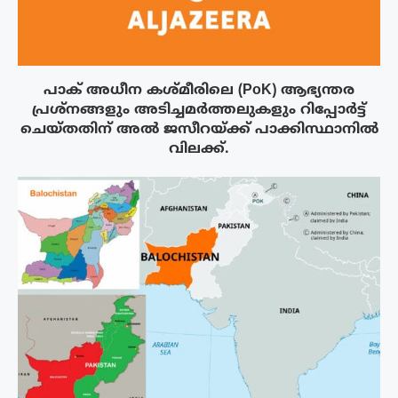
പാക് അധീന കശ്മീരിലെ (PoK) ആഭ്യന്തര
പ്രശ്നങ്ങളും അടിച്ചമർത്തലുകളും റിപ്പോർട്ട്
ചെയ്തതിന് അൽ ജസീറയ്‌ക്ക് പാക്കിസ്ഥാനിൽ
വിലക്ക്.