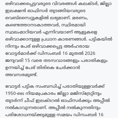
ഒഴിവാക്കപ്പെട്ടവരുടെ വിവരങ്ങൾ കലക്ടർ, ജില്ലാ
ഇലക്ഷൻ ഓഫിസർ തുടങ്ങിയവരുടെ
വെബ്സൈറ്റുകളിൽ ലഭ്യമാണ്. മരണം,
കണ്ടെത്താനാകാത്തവർ, സ്ഥിരമായി
സ്ഥലംമാറിയവർ എന്നിവയാണ് ആളുകളെ
ഒഴിവാക്കാനുള്ള പ്രധാന കാരണങ്ങൾ. പട്ടികയിൽ
നിന്നും പേര് ഒഴിവാക്കപ്പെട്ട അർഹരായ
വോട്ടർമാർക്ക് ഡിസംബർ 16 മുതൽ 2026
ജനുവരി 15 വരെ തടസവാദങ്ങളും പരാതികളും
ഉന്നയിച്ച് പേര് തിരികെ ചേർക്കാൻ
അവസരമുണ്ട്.
വോട്ടർ പട്ടിക സംബന്ധിച്ച് പരാതിയുള്ളവർക്ക്
1950-ലെ നിയമപ്രകാരം ജില്ലാ മജിസ്‌ട്രേറ്റിനും
തുടർന്ന് ചീഫ് ഇലക്ടറൽ ഓഫിസർക്കും അപ്പീൽ
നൽകാവുന്നതാണ്. അപ്പീൽ നൽകുന്നതിനും
പരിശോധനയ്ക്കുമുള്ള സമയം ഡിസംബർ 16