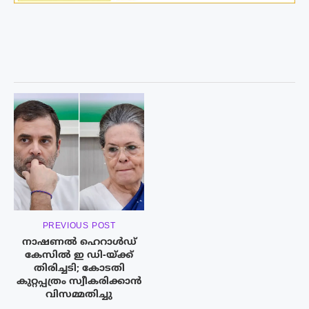
PREVIOUS POST
നാഷണൽ ഹെറാൾഡ്
കേസിൽ ഇ ഡി-യ്ക്ക്
തിരിച്ചടി; കോടതി
കുറ്റപ്പത്രം സ്വീകരിക്കാൻ
വിസമ്മതിച്ചു