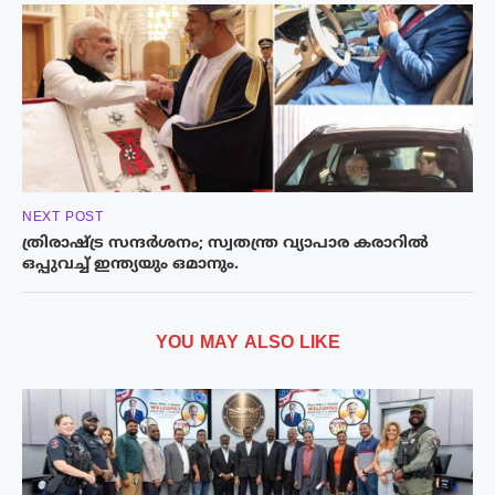
NEXT POST
ത്രിരാഷ്‌ട്ര സന്ദർശനം; സ്വതന്ത്ര വ്യാപാര കരാറിൽ
ഒപ്പുവച്ച് ഇന്ത്യയും ഒമാനും.
YOU MAY ALSO LIKE