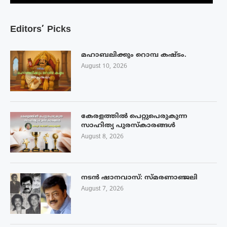
Editors’ Picks
മഹാബലിക്കും റൊമ്പ കഷ്ടം.
August 10, 2026
കേരളത്തിൽ പെറ്റുപെരുകുന്ന
സാഹിത്യ പുരസ്‌കാരങ്ങൾ
August 8, 2026
നടൻ ഷാനവാസ്: സ്മരണാഞ്ജലി
August 7, 2026