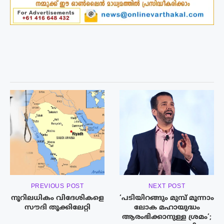
PREVIOUS POST
NEXT POST
നൂറിലധികം വിദേശികളെ
‘പടിയിറങ്ങും മുമ്പ് മൂന്നാം
സൗദി തൂക്കിലേറ്റി
ലോക മഹായുദ്ധം
ആരംഭിക്കാനുള്ള ശ്രമം’;