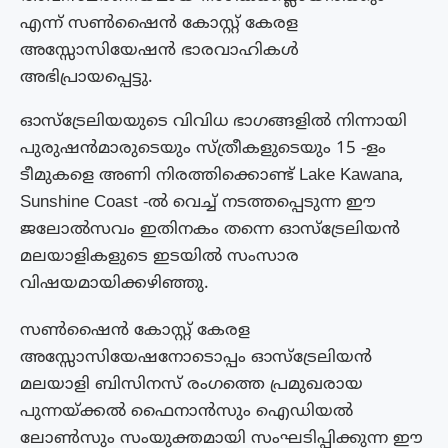
എന്ന് സൺഷൈൻ കോസ്റ്റ് കേരള
അസ്സോസിയേഷൻ ഭാരവാഹികൾ
അഭിപ്രായപ്പെട്ടു.
ഓസ്ട്രേലിയയുടെ വിവിധ ഭാഗങ്ങളിൽ നിന്നായി
പുരുഷൻമാരുടെയും സ്ത്രീകളുടെയും 15 -ളം
ടീമുകളെ അണി നിരത്തിക്കൊണ്ട് Lake Kawana,
Sunshine Coast -ൽ വെച്ച് നടത്തപ്പെടുന്ന ഈ
ജലോൽസവം ഇതിനകം തന്നെ ഓസ്ട്രേലിയൻ
മലയാളികളുടെ ഇടയിൽ സംസാര
വിഷയമായിക്കഴിഞ്ഞു.
സൺഷൈൻ കോസ്റ്റ് കേരള
അസ്സോസിയേഷനോടൊപ്പം ഓസ്ട്രേലിയൻ
മലയാളി ബിസിനസ് രംഗത്തെ പ്രമുഖരായ
പുന്നയ്ക്കൽ ഫൈനാൻസും ഐഡിയൽ
ലോൺസും സംയുക്തമായി സംഘടിപ്പിക്കുന്ന ഈ