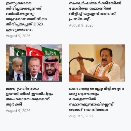
ഇന്ത്യക്കാരെ
സംഘര്‍ഷങ്ങള്‍ക്കിടയിൽ
തിരിച്ചയക്കുന്നത്
മോദിയെ ഫോണില്‍
വർദ്ധിക്കുന്നു;
വിളിച്ച് യുഎസ് വൈസ്
ആറുമാസത്തിനിടെ
പ്രസിഡന്റ്.
തിരിച്ചയച്ചത് 3,323
August 9, 2026
ഇന്ത്യക്കാരെ.
August 9, 2026
മക്ക പ്രതിരോധ
ജനങ്ങളെ വെല്ലുവിളിക്കുന്ന
ഉടമ്പടിയിൽ ഈജിപ്റ്റും
ഒരു ഗുണ്ടക്കും
അംഗമായേക്കുമെന്ന്
കേരളത്തിൽ
തുർക്കി
സ്ഥാനമുണ്ടാകില്ലെന്ന്
രമേശ് ചെന്നിത്തല
August 9, 2026
August 9, 2026