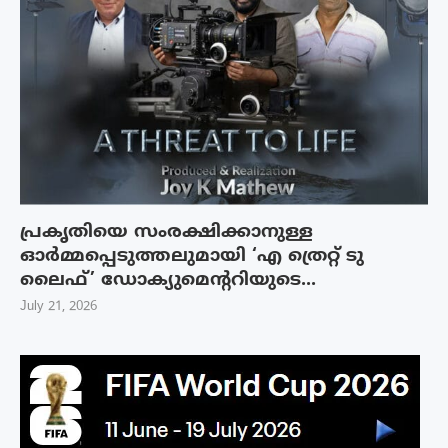
പ്രകൃതിയെ സംരക്ഷിക്കാനുള്ള
ഓർമ്മപ്പെടുത്തലുമായി ‘എ ത്രെറ്റ് ടു
ലൈഫ്’ ഡോക്യുമെന്ററിയുടെ...
July 21, 2026