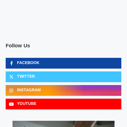
Follow Us
FACEBOOK
TWITTER
INSTAGRAM
YOUTUBE