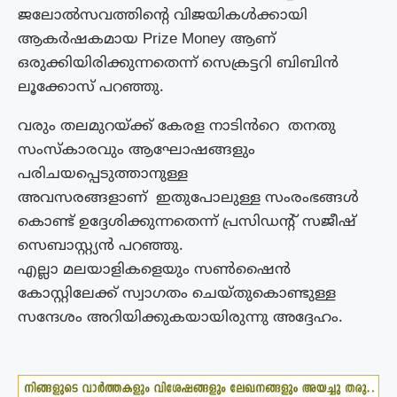
ജലോൽസവത്തിൻ്റെ വിജയികൾക്കായി
ആകർഷകമായ Prize Money ആണ്
ഒരുക്കിയിരിക്കുന്നതെന്ന് സെക്രട്ടറി ബിബിൻ
ലൂക്കോസ് പറഞ്ഞു.
വരും തലമുറയ്ക്ക് കേരള നാടിൻറെ തനതു
സംസ്‌കാരവും ആഘോഷങ്ങളും
പരിചയപ്പെടുത്താനുള്ള
അവസരങ്ങളാണ് ഇതുപോലുള്ള സംരംഭങ്ങൾ
കൊണ്ട് ഉദ്ദേശിക്കുന്നതെന്ന് പ്രസിഡൻ്റ് സജീഷ്
സെബാസ്റ്റ്യൻ പറഞ്ഞു.
എല്ലാ മലയാളികളെയും സൺഷൈൻ
കോസ്റ്റിലേക്ക് സ്വാഗതം ചെയ്‌തുകൊണ്ടുള്ള
സന്ദേശം അറിയിക്കുകയായിരുന്നു അദ്ദേഹം.