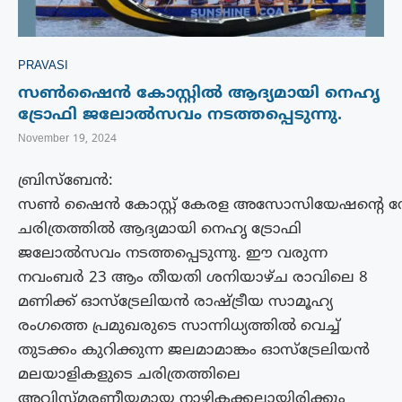
PRAVASI
സൺഷൈൻ കോസ്റ്റിൽ ആദ്യമായി നെഹൃ
ട്രോഫി ജലോൽസവം നടത്തപ്പെടുന്നു.
November 19, 2024
ബ്രിസ്‌ബേൻ:
സൺ ഷൈൻ കോസ്റ്റ് കേരള അസോസിയേഷന്റെ നേത
ചരിത്രത്തിൽ ആദ്യമായി നെഹൃ ട്രോഫി
ജലോൽസവം നടത്തപ്പെടുന്നു. ഈ വരുന്ന
നവംബർ 23 ആം തീയതി ശനിയാഴ്ച രാവിലെ 8
മണിക്ക് ഓസ്ട്രേലിയൻ രാഷ്ട്രീയ സാമൂഹ്യ
രംഗത്തെ പ്രമുഖരുടെ സാന്നിധ്യത്തിൽ വെച്ച്
തുടക്കം കുറിക്കുന്ന ജലമാമാങ്കം ഓസ്ട്രേലിയൻ
മലയാളികളുടെ ചരിത്രത്തിലെ
അവിസ്മരണീയമായ നാഴികക്കല്ലായിരിക്കും