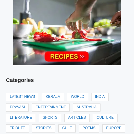
Categories
LATEST NEWS
KERALA
WORLD
INDIA
PRAVASI
ENTERTAINMENT
AUSTRALIA
LITERATURE
SPORTS
ARTICLES
CULTURE
TRIBUTE
STORIES
GULF
POEMS
EUROPE