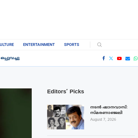
ULTURE
ENTERTAINMENT
SPORTS
്പുവച്ചു
Editors’ Picks
നടൻ ഷാനവാസ്:
സ്മരണാഞ്ജലി
August 7, 2026