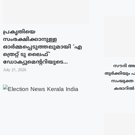
പ്രകൃതിയെ
സംരക്ഷിക്കാനുള്ള
ഓർമ്മപ്പെടുത്തലുമായി ‘എ
ത്രെറ്റ് ടു ലൈഫ്’
ഡോക്യുമെന്ററിയുടെ...
സൗദി അറ
July 21, 2026
തുർക്കിയും പ
സംയുക്ത 
കരാറിൽ ഒ