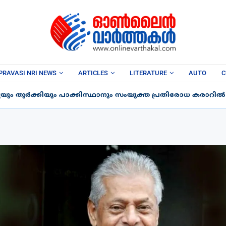
PRAVASI NRI NEWS
ARTICLES
LITERATURE
AUTO
C
ും തുർക്കിയും പാക്കിസ്ഥാനും സംയുക്ത പ്രതിരോധ കരാറിൽ ഒപ