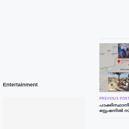
Entertainment
PREVIOUS POS
പാക്കിസ്ഥാന
സ്റ്റേഷനില്‍