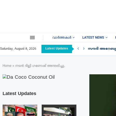
വാർത്തകൾ
LATEST NEWS
Latest Updates
സൗദി അറേബ്യയ
Saturday, August 8, 2026
Home
»
നടൻ ദില്ലി ഗണേഷ് അന്തരിച്ചു.
Latest Updates