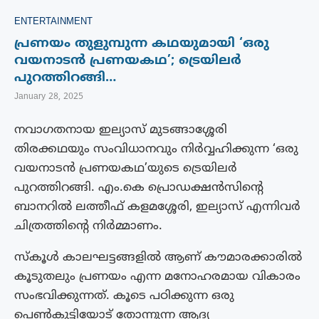
ENTERTAINMENT
പ്രണയം തുളുമ്പുന്ന കഥയുമായി ‘ഒരു
വയനാടൻ പ്രണയകഥ’; ട്രെയിലർ
പുറത്തിറങ്ങി…
January 28, 2025
നവാഗതനായ ഇല്യാസ് മുടങ്ങാശ്ശേരി
തിരക്കഥയും സംവിധാനവും നിർവ്വഹിക്കുന്ന ‘ഒരു
വയനാടൻ പ്രണയകഥ’യുടെ ട്രെയിലർ
പുറത്തിറങ്ങി. എം.കെ പ്രൊഡക്ഷൻസിന്റെ
ബാനറിൽ ലത്തീഫ് കളമശ്ശേരി, ഇല്യാസ് എന്നിവർ
ചിത്രത്തിൻ്റെ നിർമ്മാണം.
സ്കൂൾ കാലഘട്ടങ്ങളിൽ ആണ് കൗമാരക്കാരിൽ
കൂടുതലും പ്രണയം എന്ന മനോഹരമായ വികാരം
സംഭവിക്കുന്നത്. കൂടെ പഠിക്കുന്ന ഒരു
പെണ്‍കുട്ടിയോട് തോന്നുന്ന ആദ്യ