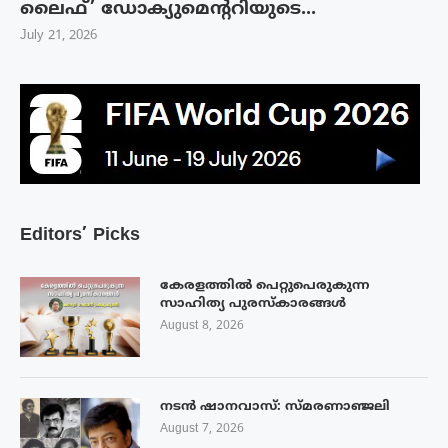
ലൈഫ്’ ഡോക്യുമെന്ററിയുടെ...
July 21, 2026
Editors’ Picks
കേരളത്തിൽ പെറ്റുപെരുകുന്ന
സാഹിത്യ പുരസ്‌കാരങ്ങൾ
August 8, 2026
നടൻ ഷാനവാസ്: സ്മരണാഞ്ജലി
August 7, 2026