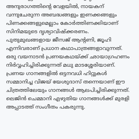
അനുരാഗത്തിന്റെ വേളയില്‍, നായകന്
വന്നുചേരുന്ന അബദ്ധങ്ങളും ഇണക്കങ്ങളും
പിണക്കങ്ങളുമെല്ലാം കോര്‍ത്തിണക്കിയാണ്
സിനിമയുടെ ദൃശ്യാവിഷ്ക്കരണം.
പുതുമുഖങ്ങളായ ജീസജ് ആന്റണി, ജൂഹി
എന്നിവരാണ് പ്രധാന കഥാപാത്രങ്ങളാവുന്നത്.
ഒരു വയനാടന്‍ പ്രണയകഥയ്ക്ക് ഛായാഗ്രഹണം
നിര്‍വ്വഹിച്ചിരിക്കുന്നത് മധു മാടശ്ശേരിയാണ്.
പ്രണയ ഗാനങ്ങളിൽ ഒട്ടനവധി ഹിറ്റുകൾ
സമ്മാനിച്ച വിജയ് യേശുദാസ് തന്നെയാണ് ഈ
ചിത്രത്തിലേയും ഗാനങ്ങൾ ആലപിച്ചിരിക്കുന്നത്.
ലെജിന്‍ ചെമ്മാനി എഴുതിയ ഗാനങ്ങള്‍ക്ക് മുരളി
അപ്പാടത്ത് സംഗീതം പകരുന്നു.