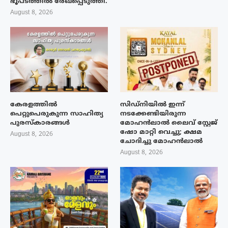
ഭൂപടത്തിൽ രേഖപ്പെടുത്തി.
August 8, 2026
കേരളത്തിൽ
സിഡ്നിയിൽ ഇന്ന്
പെറ്റുപെരുകുന്ന സാഹിത്യ
നടക്കേണ്ടിയിരുന്ന
പുരസ്‌കാരങ്ങൾ
മോഹൻലാൽ ലൈവ് സ്റ്റേജ്
ഷോ മാറ്റി വെച്ചു; ക്ഷമ
August 8, 2026
ചോദിച്ചു മോഹൻലാൽ
August 8, 2026