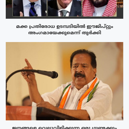
മക്ക പ്രതിരോധ ഉടമ്പടിയിൽ ഈജിപ്റ്റും
അംഗമായേക്കുമെന്ന് തുർക്കി
ജനങ്ങളെ വെല്ലുവിളിക്കുന്ന ഒരു ഗുണ്ടക്കും