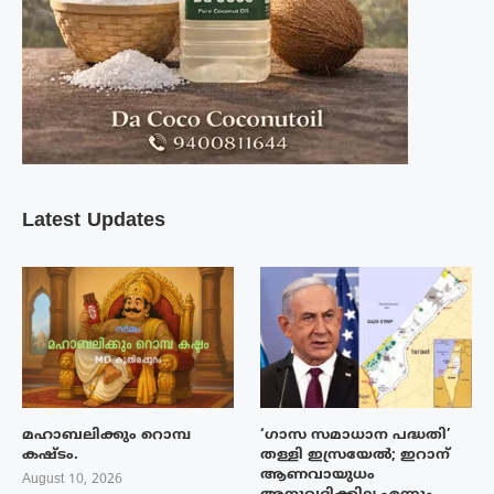
Latest Updates
മഹാബലിക്കും റൊമ്പ
‘ഗാസ സമാധാന പദ്ധതി’
കഷ്ടം.
തള്ളി ഇസ്രയേൽ; ഇറാന്
ആണവായുധം
August 10, 2026