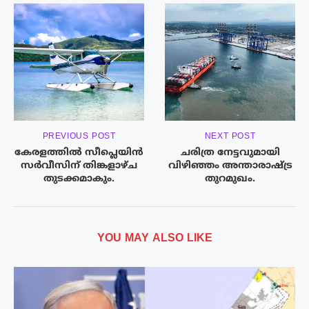
PREVIOUS POST
NEXT POST
കേരളത്തിൽ സീപ്ലെയിന്‍
ചരിത്ര നേട്ടവുമായി
സര്‍വീസിന് തിങ്കളാഴ്ച
വിഴിഞ്ഞം അന്താരാഷ്ട്ര
തുടക്കമാകും.
തുറമുഖം.
YOU MAY ALSO LIKE