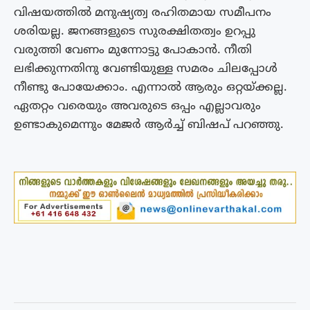
വിഷയത്തിൽ മനുഷ്യത്വ രഹിതമായ സമീപനം
ശരിയല്ല. ജനങ്ങളുടെ സുരക്ഷിതത്വം ഉറപ്പു
വരുത്തി വേണം മുന്നോട്ടു പോകാൻ. നീതി
ലഭിക്കുന്നതിനു വേണ്ടിയുള്ള സമരം ചിലപ്പോൾ
നീണ്ടു പോയേക്കാം. എന്നാൽ ആരും ഒറ്റയ്ക്കല്ല.
ഏതറ്റം വരെയും അവരുടെ ഒപ്പം എല്ലാവരും
ഉണ്ടാകുമെന്നും മേജർ ആർച്ച് ബിഷപ് പറഞ്ഞു.