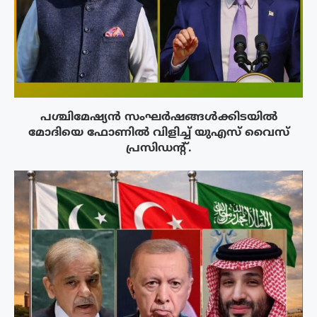
പശ്ചിമേഷ്യന്‍ സംഘര്‍ഷങ്ങള്‍ക്കിടയിൽ
മോദിയെ ഫോണില്‍ വിളിച്ച് യുഎസ് വൈസ്
പ്രസിഡന്റ്.