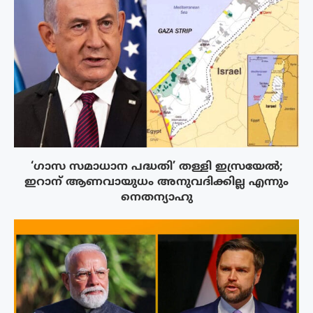
‘ഗാസ സമാധാന പദ്ധതി’ തള്ളി ഇസ്രയേൽ;
ഇറാന് ആണവായുധം അനുവദിക്കില്ല എന്നും
നെതന്യാഹു