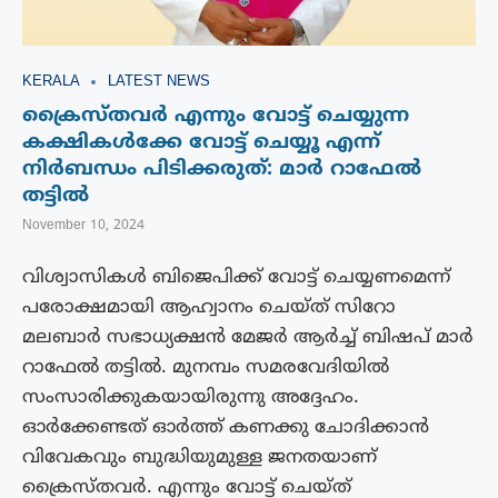
KERALA
LATEST NEWS
ക്രൈസ്തവർ എന്നും വോട്ട് ചെയ്യുന്ന
കക്ഷികൾക്കേ വോട്ട് ചെയ്യൂ എന്ന്
നിർബന്ധം പിടിക്കരുത്: മാർ റാഫേൽ
തട്ടിൽ
November 10, 2024
വിശ്വാസികൾ ബിജെപിക്ക് വോട്ട് ചെയ്യണമെന്ന്
പരോക്ഷമായി ആഹ്വാനം ചെയ്ത് സിറോ
മലബാർ സഭാധ്യക്ഷൻ മേജർ ആർച്ച് ബിഷപ് മാർ
റാഫേൽ തട്ടിൽ. മുനമ്പം സമരവേദിയിൽ
സംസാരിക്കുകയായിരുന്നു അദ്ദേഹം.
ഓർക്കേണ്ടത് ഓർത്ത് കണക്കു ചോദിക്കാൻ
വിവേകവും ബുദ്ധിയുമുള്ള ജനതയാണ്
ക്രൈസ്തവർ. എന്നും വോട്ട് ചെയ്ത്