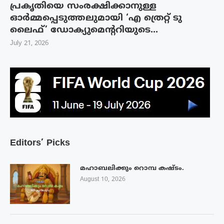
പ്രകൃതിയെ സംരക്ഷിക്കാനുള്ള
ഓർമ്മപ്പെടുത്തലുമായി ‘എ ത്രെറ്റ് ടു
ലൈഫ്’ ഡോക്യുമെന്ററിയുടെ...
July 21, 2026
Editors’ Picks
മഹാബലിക്കും റൊമ്പ കഷ്ടം.
August 10, 2026