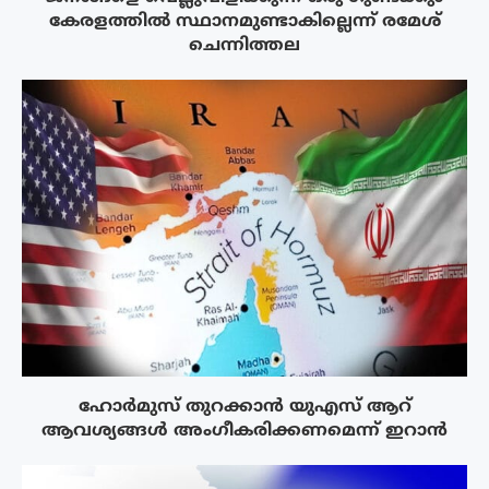
കേരളത്തിൽ സ്ഥാനമുണ്ടാകില്ലെന്ന് രമേശ്
ചെന്നിത്തല
ഹോർമുസ് തുറക്കാൻ യുഎസ് ആറ്
ആവശ്യങ്ങൾ അംഗീകരിക്കണമെന്ന് ഇറാൻ