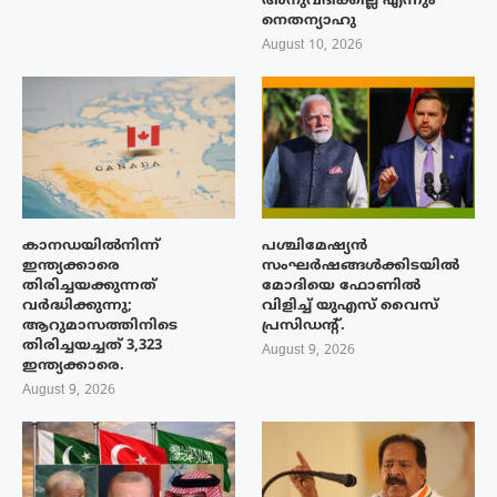
അനുവദിക്കില്ല എന്നും
നെതന്യാഹു
August 10, 2026
കാനഡയിൽനിന്ന്
പശ്ചിമേഷ്യന്‍
ഇന്ത്യക്കാരെ
സംഘര്‍ഷങ്ങള്‍ക്കിടയിൽ
തിരിച്ചയക്കുന്നത്
മോദിയെ ഫോണില്‍
വർദ്ധിക്കുന്നു;
വിളിച്ച് യുഎസ് വൈസ്
ആറുമാസത്തിനിടെ
പ്രസിഡന്റ്.
തിരിച്ചയച്ചത് 3,323
August 9, 2026
ഇന്ത്യക്കാരെ.
August 9, 2026