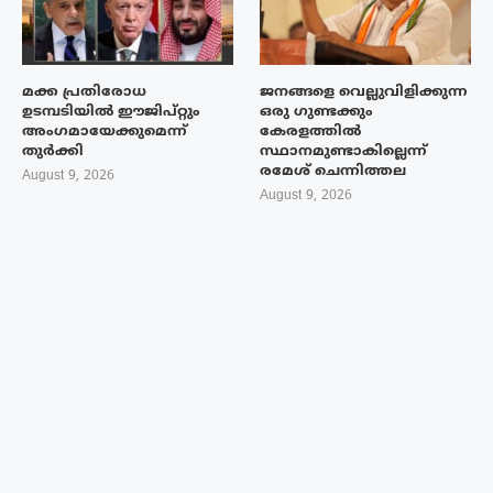
മക്ക പ്രതിരോധ
ജനങ്ങളെ വെല്ലുവിളിക്കുന്ന
ഉടമ്പടിയിൽ ഈജിപ്റ്റും
ഒരു ഗുണ്ടക്കും
അംഗമായേക്കുമെന്ന്
കേരളത്തിൽ
തുർക്കി
സ്ഥാനമുണ്ടാകില്ലെന്ന്
രമേശ് ചെന്നിത്തല
August 9, 2026
August 9, 2026