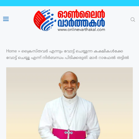
Home
»
ക്രൈസ്തവർ എന്നും വോട്ട് ചെയ്യുന്ന കക്ഷികൾക്കേ
വോട്ട് ചെയ്യൂ എന്ന് നിർബന്ധം പിടിക്കരുത്: മാർ റാഫേൽ തട്ടിൽ