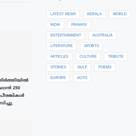
LATEST NEWS
KERALA
WORLD
INDIA
PRAVASI
ENTERTAINMENT
AUSTRALIA
LITERATURE
SPORTS
ARTICLES
CULTURE
TRIBUTE
STORIES
GULF
POEMS
EUROPE
AUTO
തിർത്തിയിൽ
്ഥാൻ 250
പീരങ്കികൾ
സിച്ചു.