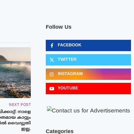
Follow Us
FACEBOOK
TWITTER
INSTAGRAM
YOUTUBE
NEXT POST
്കാറ്റ്: നാളെ
്തമായ കാറ്റും
ളിൽ വൈദ്യുതി
ഇല്ല.
Categories