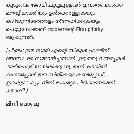
കുടുംബം ജോലി ചുറ്റുമുള്ളവർ ഇവരെയൊക്കെ
മനസ്സിലാക്കിയും ഉൾക്കൊള്ളുകയും
കഴിയുന്നിടത്തോളം സ്നേഹിക്കുകയും
ചെയ്യുമ്പോഴാണ് ഞാനെന്റെ First priority
ആകുന്നത്.
(ചിത്രം: ഈ സാരി എന്റെ സ്കൂൾ ഫ്രണ്ട്സ്
birthday ക്ക് സമ്മാനിച്ചതാണ്. ഉടുത്തു വന്നപ്പോൾ
അടിപൊളിയായിരിക്കുന്നു, ഇന്ന് കടയിൽ
ചെന്നപ്പോൾ ഈ സ്ത്രീകളെ കണ്ടപ്പോൾ,
ഇവരുടെ ഒപ്പം നിന്ന് ഫോട്ടോ പിടിക്കണമെന്ന്
തോന്നി.)
മിനി ബാബു