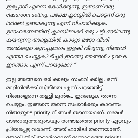
ഇപ്പോൾ എന്നെ കേൾക്കുന്നു, ഇതാണ് ഒരു
classroom setting, പക്ഷേ ക്ലാസ്സിൽ പെട്ടെന്ന് ഒരു
incident ഉണ്ടാകുന്നു എന്ന് വിചാരിക്കുക.
ഉദാഹരണത്തിന്, ക്ലാസിലേക്ക് ഒരു പട്ടി ഓടിവന്നു
കയറുന്നു അല്ലെങ്കിൽ കാറ്റോ മറ്റോ വീശി
മേൽക്കൂര കുറച്ചുഭാഗം ഇളകി വീഴുന്നു, നിങ്ങൾ
എന്താ ചെയ്യുക? ടീച്ചർ ഇറങ്ങു ഞങ്ങൾ പുറകെ
ഇറങ്ങാം എന്ന് പറയുമോ? “
ഇല്ല അങ്ങനെ ഒരിക്കലും സംഭവിക്കില്ല. ഒന്ന്
മാറിനിൽക്ക് സ്ത്രീയെ എന്ന് പറഞ്ഞിട്ട്
നിങ്ങളെന്നെ തള്ളി മുൻപേ ഇറങ്ങുക തന്നെ
ചെയ്യും. ഇങ്ങനെ തന്നെ സംഭവിക്കും കാരണം
നിങ്ങളുടെ priority നിങ്ങൾ തന്നെയാണ്. നമ്മൾ
ഓരോരുത്തരുടെയും രണ്ടാമത്തെ priority ഏറ്റവും
പ്രിയപ്പെട്ട വരാണ്. അത് ഫാമിലി തന്നെയാണ്.
ജോലി ജീവിതമാർഗ്ഗമാണ് മൂന്നാമത്തെ priority.