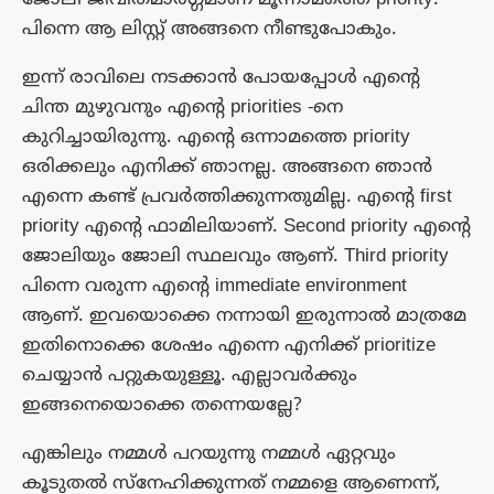
പിന്നെ ആ ലിസ്റ്റ് അങ്ങനെ നീണ്ടുപോകും.
ഇന്ന് രാവിലെ നടക്കാൻ പോയപ്പോൾ എന്റെ
ചിന്ത മുഴുവനും എന്റെ priorities -നെ
കുറിച്ചായിരുന്നു. എന്റെ ഒന്നാമത്തെ priority
ഒരിക്കലും എനിക്ക് ഞാനല്ല. അങ്ങനെ ഞാൻ
എന്നെ കണ്ട് പ്രവർത്തിക്കുന്നതുമില്ല. എന്റെ first
priority എന്റെ ഫാമിലിയാണ്. Second priority എന്റെ
ജോലിയും ജോലി സ്ഥലവും ആണ്. Third priority
പിന്നെ വരുന്ന എന്റെ immediate environment
ആണ്. ഇവയൊക്കെ നന്നായി ഇരുന്നാൽ മാത്രമേ
ഇതിനൊക്കെ ശേഷം എന്നെ എനിക്ക് prioritize
ചെയ്യാൻ പറ്റുകയുള്ളൂ. എല്ലാവർക്കും
ഇങ്ങനെയൊക്കെ തന്നെയല്ലേ?
എങ്കിലും നമ്മൾ പറയുന്നു നമ്മൾ ഏറ്റവും
കൂടുതൽ സ്നേഹിക്കുന്നത് നമ്മളെ ആണെന്ന്,