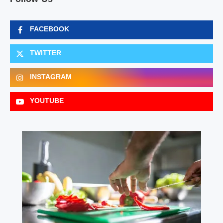
FACEBOOK
TWITTER
INSTAGRAM
YOUTUBE