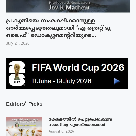
പ്രകൃതിയെ സംരക്ഷിക്കാനുള്ള
ഓർമ്മപ്പെടുത്തലുമായി ‘എ ത്രെറ്റ് ടു
ലൈഫ്’ ഡോക്യുമെന്ററിയുടെ...
July 21, 2026
Editors’ Picks
കേരളത്തിൽ പെറ്റുപെരുകുന്ന
സാഹിത്യ പുരസ്‌കാരങ്ങൾ
August 8, 2026