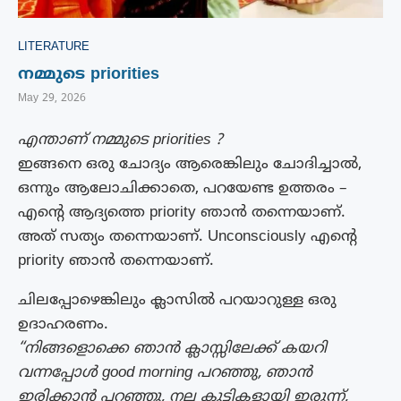
LITERATURE
നമ്മുടെ priorities
May 29, 2026
എന്താണ് നമ്മുടെ priorities ?
ഇങ്ങനെ ഒരു ചോദ്യം ആരെങ്കിലും ചോദിച്ചാൽ,
ഒന്നും ആലോചിക്കാതെ, പറയേണ്ട ഉത്തരം –
എന്റെ ആദ്യത്തെ priority ഞാൻ തന്നെയാണ്.
അത് സത്യം തന്നെയാണ്. Unconsciously എന്റെ
priority ഞാൻ തന്നെയാണ്.
ചിലപ്പോഴെങ്കിലും ക്ലാസിൽ പറയാറുള്ള ഒരു
ഉദാഹരണം.
“നിങ്ങളൊക്കെ ഞാൻ ക്ലാസ്സിലേക്ക് കയറി
വന്നപ്പോൾ good morning പറഞ്ഞു, ഞാൻ
ഇരിക്കാൻ പറഞ്ഞു, നല്ല കുട്ടികളായി ഇരുന്ന്,