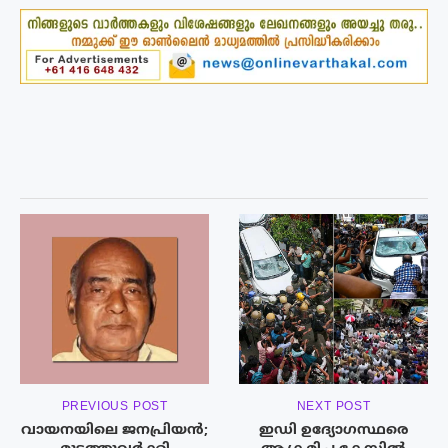
PREVIOUS POST
NEXT POST
വായനയിലെ ജനപ്രിയൻ;
ഇഡി ഉദ്യോഗസ്ഥരെ