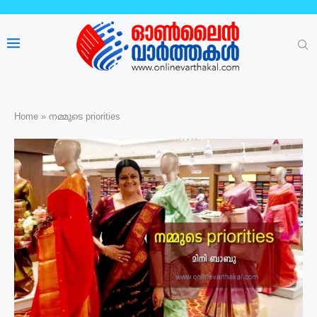
Home
»
നമ്മുടെ priorities