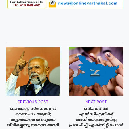
PREVIOUS POST
NEXT POST
ചെങ്കോട്ട സ്ഫോടനം:
ബിഹാറിൽ
മരണം 12 ആയി;
എൻഡിഎയ്ക്ക്
കുറ്റക്കാരെ വെറുതെ
അധികാരത്തുടർച്ച
വിടില്ലെന്നു നരേന്ദ്ര മോദി
പ്രവചിച്ച്‌ എക്സിറ്റ് പോൾ