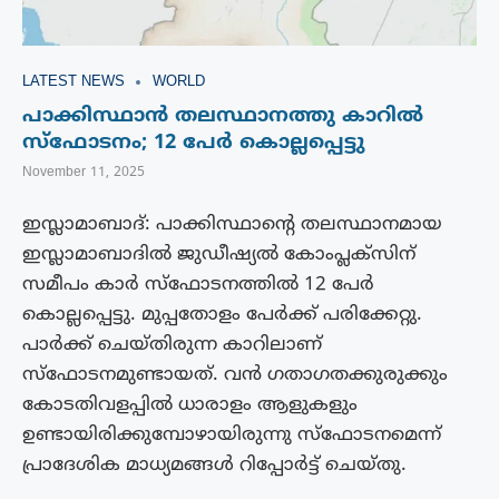
LATEST NEWS
WORLD
പാക്കിസ്ഥാൻ തലസ്ഥാനത്തു കാറിൽ
സ്ഫോടനം; 12 പേർ കൊല്ലപ്പെട്ടു
November 11, 2025
ഇസ്ലാമാബാദ്: പാക്കിസ്ഥാന്റെ തലസ്ഥാനമായ
ഇസ്ലാമാബാദിൽ ജുഡീഷ്യൽ കോംപ്ലക്സിന്
സമീപം കാർ സ്ഫോടനത്തിൽ 12 പേർ
കൊല്ലപ്പെട്ടു. മുപ്പതോളം പേർക്ക് പരിക്കേറ്റു.
പാർക്ക് ചെയ്തിരുന്ന കാറിലാണ്
സ്ഫോടനമുണ്ടായത്. വൻ ഗതാഗതക്കുരുക്കും
കോടതിവളപ്പിൽ ധാരാളം ആളുകളും
ഉണ്ടായിരിക്കുമ്പോഴായിരുന്നു സ്ഫോടനമെന്ന്
പ്രാദേശിക മാധ്യമങ്ങൾ റിപ്പോർട്ട് ചെയ്‌തു.