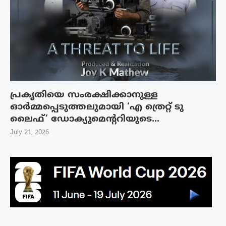
പ്രകൃതിയെ സംരക്ഷിക്കാനുള്ള
ഓർമ്മപ്പെടുത്തലുമായി ‘എ ത്രെറ്റ് ടു
ലൈഫ്’ ഡോക്യുമെന്ററിയുടെ...
July 21, 2026