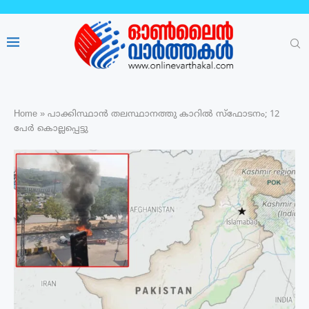
Home
»
പാക്കിസ്ഥാൻ തലസ്ഥാനത്തു കാറിൽ സ്ഫോടനം; 12
പേർ കൊല്ലപ്പെട്ടു