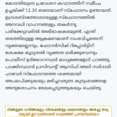
കോടതിയുടെ പ്രവേശന കവാടത്തിന് സമീപം
ഉച്ചയ്ക്ക് 12.30 ഓടെയാണ് സ്ഫോടനം ഉണ്ടായത്.
ഉ​ഗ്രശബ്ദത്തോടെയുള്ള സ്ഫോടനത്തിൽ
അനവധി വാഹനങ്ങളും തകർന്നു.
പരിക്കേറ്റവരിൽ അഭിഭാഷകരമുണ്ട്. എന്ത്
തരത്തിലുള്ള ആക്രമണമാണ് സംഭവിച്ചതെന്ന്
വ്യക്തമല്ലെന്നും, ഫോറൻസിക് റിപ്പോർട്ടിന്
ശേഷമേ കൂടുതൽ വ്യക്തത ലഭിക്കുവെന്നും
പൊലീസ് ഉദ്‌യോഗസ്ഥർ മാധ്യമങ്ങളോട് പറഞ്ഞു.
പാക്കിസ്ഥാൻ പ്രസിഡന്റ് ആസിഫ് അലി സർദാരി
ചാവേർ സ്ഫോടനത്തെ ശക്തമായി
അപലപിക്കുകയും മരിച്ചവരുടെ കുടുംബങ്ങളെ
അനുശോചനം രേഖപ്പെടുത്തുകയും ചെയ്തു.