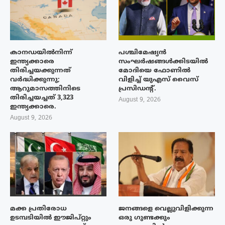
കാനഡയിൽനിന്ന്
പശ്ചിമേഷ്യന്‍
ഇന്ത്യക്കാരെ
സംഘര്‍ഷങ്ങള്‍ക്കിടയിൽ
തിരിച്ചയക്കുന്നത്
മോദിയെ ഫോണില്‍
വർദ്ധിക്കുന്നു;
വിളിച്ച് യുഎസ് വൈസ്
ആറുമാസത്തിനിടെ
പ്രസിഡന്റ്.
തിരിച്ചയച്ചത് 3,323
August 9, 2026
ഇന്ത്യക്കാരെ.
August 9, 2026
മക്ക പ്രതിരോധ
ജനങ്ങളെ വെല്ലുവിളിക്കുന്ന
ഉടമ്പടിയിൽ ഈജിപ്റ്റും
ഒരു ഗുണ്ടക്കും