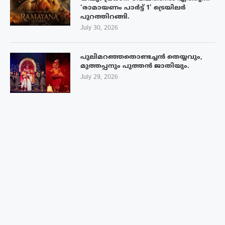
‘രാമായണം പാർട്ട് 1’ ട്രെയിലർ
പുറത്തിറങ്ങി.
July 30, 2026
പുലിമറഞ്ഞതൊണ്ടച്ചൻ തെയ്യവും,
മുത്തപ്പനും പുത്തൻ ജാതിയും.
July 29, 2026