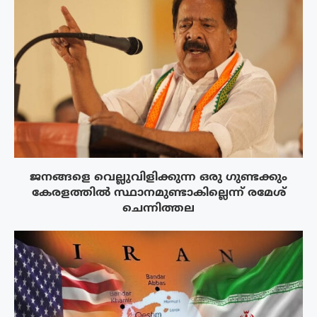
ജനങ്ങളെ വെല്ലുവിളിക്കുന്ന ഒരു ഗുണ്ടക്കും
കേരളത്തിൽ സ്ഥാനമുണ്ടാകില്ലെന്ന് രമേശ്
ചെന്നിത്തല