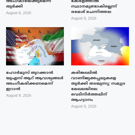
അംഗമായേക്കുമെന്ന്
കേരളത്തിൽ
തുർക്കി
സ്ഥാനമുണ്ടാകില്ലെന്ന്
രമേശ് ചെന്നിത്തല
August 9, 2026
August 9, 2026
ഹോർമുസ് തുറക്കാൻ
കരിങ്കടലിൽ
യുഎസ് ആറ് ആവശ്യങ്ങൾ
വാണിജ്യക്കപ്പലുകളെ
അംഗീകരിക്കണമെന്ന്
തുർക്കി തടയുന്നു; സമുദ്ര
ഇറാൻ
മേഖലയിലെ
വെടിനിർത്തലിന്
August 9, 2026
ആഹ്വാനം
August 9, 2026