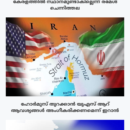
കേരളത്തിൽ സ്ഥാനമുണ്ടാകില്ലെന്ന് രമേശ്
ചെന്നിത്തല
ഹോർമുസ് തുറക്കാൻ യുഎസ് ആറ്
ആവശ്യങ്ങൾ അംഗീകരിക്കണമെന്ന് ഇറാൻ