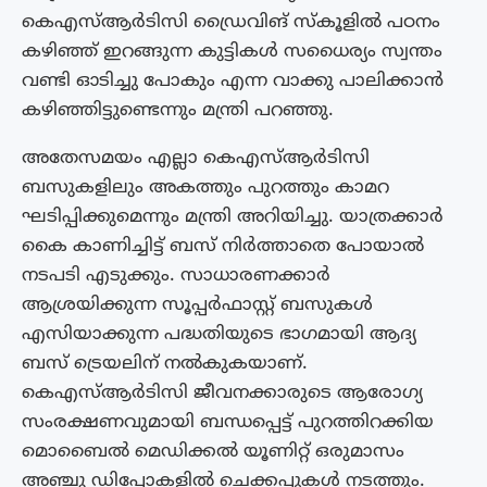
കെഎസ്ആർടിസി ഡ്രൈവിങ് സ്കൂളിൽ പഠനം
കഴിഞ്ഞ് ഇറങ്ങുന്ന കുട്ടികൾ സധൈര്യം സ്വന്തം
വണ്ടി ഓടിച്ചു പോകും എന്ന വാക്കു പാലിക്കാൻ
കഴിഞ്ഞിട്ടുണ്ടെന്നും മന്ത്രി പറഞ്ഞു.
അതേസമയം എല്ലാ കെഎസ്ആർടിസി
ബസുകളിലും അകത്തും പുറത്തും കാമറ
ഘടിപ്പിക്കുമെന്നും മന്ത്രി അറിയിച്ചു. യാത്രക്കാർ
കൈ കാണിച്ചിട്ട് ബസ് നിർത്താതെ പോയാൽ
നടപടി എടുക്കും. സാധാരണക്കാർ
ആശ്രയിക്കുന്ന സൂപ്പർഫാസ്റ്റ് ബസുകൾ
എസിയാക്കുന്ന പദ്ധതിയുടെ ഭാഗമായി ആദ്യ
ബസ് ട്രെയലിന് നൽകുകയാണ്.
കെഎസ്ആർടിസി ജീവനക്കാരുടെ ആരോഗ്യ
സംരക്ഷണവുമായി ബന്ധപ്പെട്ട് പുറത്തിറക്കിയ
മൊബൈൽ മെഡിക്കൽ യൂണിറ്റ് ഒരുമാസം
അഞ്ചു ഡിപ്പോകളിൽ ചെക്കപ്പുകൾ നടത്തും.