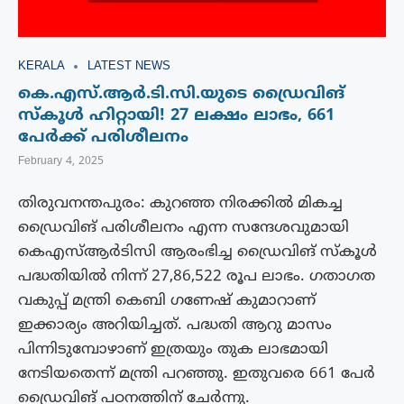
KERALA
LATEST NEWS
കെ.എസ്.ആർ.ടി.സി.യുടെ ഡ്രൈവിങ്
സ്കൂൾ ഹിറ്റായി! 27 ലക്ഷം ലാഭം, 661
പേർക്ക് പരിശീലനം
February 4, 2025
തിരുവനന്തപുരം: കുറഞ്ഞ നിരക്കിൽ മികച്ച
ഡ്രൈവിങ് പരിശീലനം എന്ന സന്ദേശവുമായി
കെഎസ്ആർടിസി ആരംഭിച്ച ഡ്രൈവിങ് സ്കൂൾ
പദ്ധതിയിൽ നിന്ന് 27,86,522 രൂപ ലാഭം. ഗതാഗത
വകുപ്പ് മന്ത്രി കെബി ഗണേഷ് കുമാറാണ്
ഇക്കാര്യം അറിയിച്ചത്. പദ്ധതി ആറു മാസം
പിന്നിടുമ്പോഴാണ് ഇത്രയും തുക ലാഭമായി
നേടിയതെന്ന് മന്ത്രി പറഞ്ഞു. ഇതുവരെ 661 പേർ
ഡ്രൈവിങ് പഠനത്തിന് ചേർന്നു.