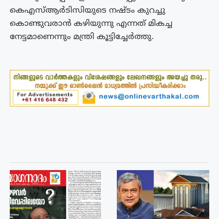
കെഎസ്ആർടിസിയുടെ നഷ്ടം കുറച്ചു
കൊണ്ടുവരാൻ കഴിയുന്നു എന്നത് മികച്ച
നേട്ടമാണെന്നും മന്ത്രി കൂട്ടിച്ചേർത്തു.