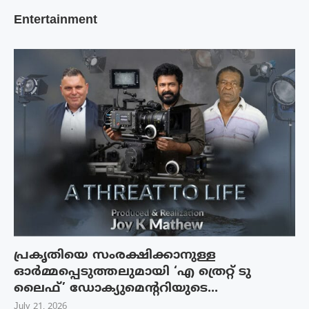
Entertainment
പ്രകൃതിയെ സംരക്ഷിക്കാനുള്ള
ഓർമ്മപ്പെടുത്തലുമായി ‘എ ത്രെറ്റ് ടു
ലൈഫ്’ ഡോക്യുമെന്ററിയുടെ...
July 21, 2026