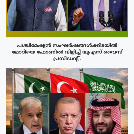
പശ്ചിമേഷ്യന്‍ സംഘര്‍ഷങ്ങള്‍ക്കിടയിൽ
മോദിയെ ഫോണില്‍ വിളിച്ച് യുഎസ് വൈസ്
പ്രസിഡന്റ്.