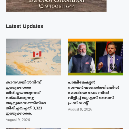
Latest Updates
കാനഡയിൽനിന്ന്
പശ്ചിമേഷ്യന്‍
ഇന്ത്യക്കാരെ
സംഘര്‍ഷങ്ങള്‍ക്കിടയിൽ
തിരിച്ചയക്കുന്നത്
മോദിയെ ഫോണില്‍
വർദ്ധിക്കുന്നു;
വിളിച്ച് യുഎസ് വൈസ്
ആറുമാസത്തിനിടെ
പ്രസിഡന്റ്.
തിരിച്ചയച്ചത് 3,323
August 9, 2026
ഇന്ത്യക്കാരെ.
August 9, 2026