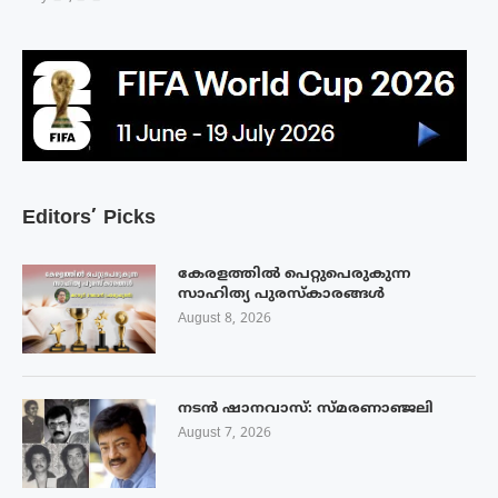
Editors’ Picks
കേരളത്തിൽ പെറ്റുപെരുകുന്ന
സാഹിത്യ പുരസ്‌കാരങ്ങൾ
August 8, 2026
നടൻ ഷാനവാസ്: സ്മരണാഞ്ജലി
August 7, 2026