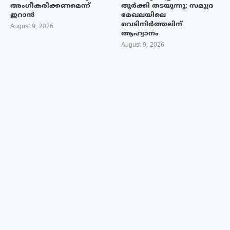
അംഗീകരിക്കണമെന്ന്
തുർക്കി തടയുന്നു; സമുദ്ര
ഇറാൻ
മേഖലയിലെ
വെടിനിർത്തലിന്
August 9, 2026
ആഹ്വാനം
August 9, 2026