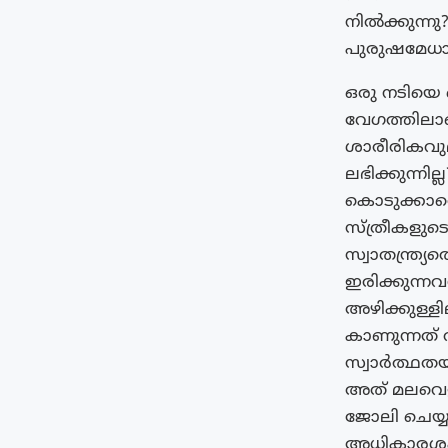
നിൽക്കുന്ന
പുരുഷമേധാവ
ഒരു നടിയെ
വേഗത്തിലാണ
ശാരീരികവുമ
ലഭിക്കുന്ന
കൊടുക്കാതെ
സ്ത്രീകളുടെ
സ്വാതന്ത്ര
ഇരിക്കുന്
അഴിക്കുള്ള
കാണുന്നത്
സ്വാർത്ഥതയ
അത് മലവെള്
ജോലി ചെയ്യ
അധികാരശക്ത