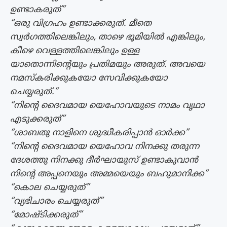
ഉണ്ടാകരുത്”
“ഒരു വിഗ്രഹം ഉണ്ടാക്കരുത്. മീതെ
സ്വർഗത്തിലെങ്കിലും, താഴെ ഭൂമിയിൽ എങ്കിലും,
കീഴെ വെള്ളത്തിലെങ്കിലും ഉള്ള
യാതൊന്നിന്റെയും പ്രതിമയും അരുത്. അവയെ
നമസ്കരിക്കുകയോ സേവിക്കുകയോ
ചെയ്യരുത്.”
“നിന്റെ ദൈവമായ യെഹോവയുടെ നാമം വൃഥാ
എടുക്കരുത്”
“ശാബതു നാളിനെ ശുദ്ധീകരിപ്പാൻ ഓർക്ക”
“നിന്റെ ദൈവമായ യെഹോവ നിനക്കു തരുന്ന
ദേശത്തു നിനക്കു ദീർഘായുസ് ഉണ്ടാകുവാൻ
നിന്റെ അപ്പനെയും അമ്മയെയും ബഹുമാനിക്ക”
“കൊല ചെയ്യരുത്”
“വ്യഭിചാരം ചെയ്യരുത്”
“മോഷ്ടിക്കരുത്”