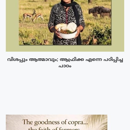
വിശപ്പും ആത്മാവും; ആഫ്രിക്ക എന്നെ പഠിപ്പിച്ച
പാഠം