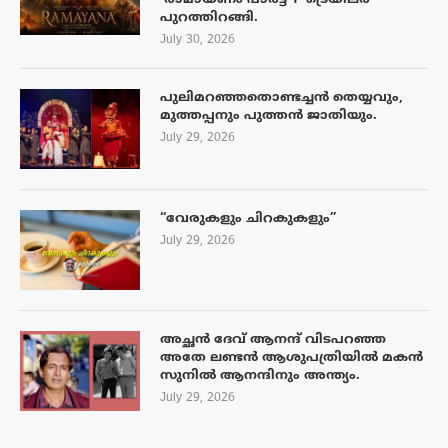
‘രാമായണം പാർട്ട് 1’ ട്രെയിലർ
പുറത്തിറങ്ങി.
July 30, 2026
പുലിമറഞ്ഞതൊണ്ടച്ചൻ തെയ്യവും,
മുത്തപ്പനും പുത്തൻ ജാതിയും.
July 29, 2026
“വേരുകളും ചിറകുകളും”
July 29, 2026
അച്ഛൻ ദേവ് ആനന്ദ് വിടപറഞ്ഞ
അതേ ലണ്ടൻ ആശുപത്രിയിൽ മകൻ
സുനിൽ ആനന്ദിനും അന്ത്യം.
July 29, 2026