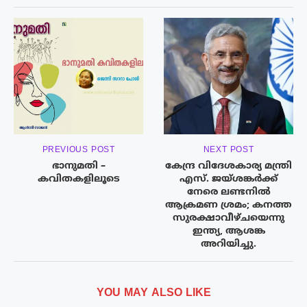
PREVIOUS POST
NEXT POST
ഭാനുമതി –
കേന്ദ്ര വിദേശകാര്യ മന്ത്രി
കവിതകളിലൂടെ
എസ്‌. ജയ്‌ശങ്കർ‍ക്ക്
നേരെ ലണ്ടനിൽ
ആക്രമണ ശ്രമം; കനത്ത
സുരക്ഷാവീഴ്ചയെന്നു
ഇന്ത്യ, ആശങ്ക
അറിയിച്ചു.
YOU MAY ALSO LIKE