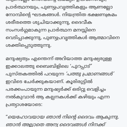
പ്രാർത്ഥനയും, പുണ്യപ്രവൃത്തികളും ആണല്ലോ
നോമ്പിന്റെ ഘടകങ്ങൾ. നിയന്ത്രിത ഭക്ഷണക്രമം
ശരീരത്തെ ശുചിയാക്കുന്നു, ദൈവീക
സംസർഗ്ഗമാകുന്ന പ്രാർത്ഥന മനസ്സിനെ
വെടിപ്പാക്കുന്നു, പുണ്യപ്രവൃത്തികൾ ആത്മാവിനെ
ശക്തിപ്പെടുത്തുന്നു.
മനുഷ്യത്വം എന്തെന്ന് അറിയാത്ത മനുഷ്യരുള്ള
ഇക്കാലത്തു ബൈബിളിലെ ‘
പുറപ്പാട്’
പുസ്തകത്തിൽ പറയുന്ന
‘പത്തു പ്രമാണങ്ങൾ’
ഇവിടെ ചേർക്കുകയാണ്. കൂരിരുട്ടിൽ
പരക്കംപായുന്ന മനുഷ്യർക്ക്‌ ഒരിറ്റു വെളിച്ചം
നൽകുവാൻ ആ കല്പനകൾക്ക് കഴിയും എന്ന
പ്രത്യാശയോടെ:
“
യെഹോവയായ ഞാൻ നിന്റെ ദൈവം ആകുന്നു.
ഞാൻ അല്ലാതെ അന്യ ദൈവങ്ങൾ നിനക്ക്