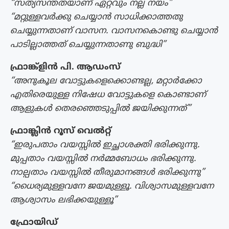
“സത്യസന്തതയാണ് ഏറ്റവും നല്ല നയം”
“മറ്റുള്ളവർക്കു ചെയ്യാൻ സാധിക്കാത്തതു
ചെയ്യുന്നതാണ് വാസന. വാസനകൊണ്ടു ചെയ്യാൻ
പാടില്ലാത്തത് ചെയ്യുന്നതാണു ബുദ്ധി”
ഫ്രാങ്ക്‌ളിൻ പി. ആഡംസ്
“അനുകൂല വോട്ടുകളെക്കൊണ്ടല്ല, മറ്റാർക്കോ
എതിരെയുള്ള നിഷേധ വോട്ടുകളെ കൊണ്ടാണ്
ആളുകൾ തെരഞ്ഞെടുപ്പിൽ ജയിക്കുന്നത്”
ഫ്രാങ്ക്ലിൻ റൂസ് വെൽറ്റ്
“ഇരുപതാം വയസ്സിൽ ഇച്ഛാശക്തി ഭരിക്കുന്നു.
മുപ്പതാം വയസ്സിൽ നർമ്മബോധം ഭരിക്കുന്നു.
നാല്പതാം വയസ്സിൽ തീരുമാനങ്ങൾ ഭരിക്കുന്നു”
“ധൈര്യമുള്ളവനേ ജയമുള്ളൂ. വിശ്വാസമുള്ളവനേ
ആശ്വാസം ലഭിക്കയുള്ളൂ”
ഫ്രോയിഡ്