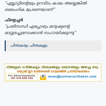
“എല്ലാറ്റിന്റെയും ഉറവിടം കാമം അല്ലെങ്കിൽ
ലൈംഗിക പ്രേരണയാണ്”
ഫ്ളെച്ചർ
“പ്രതിസന്ധി എപ്പോഴും മനുഷ്യന്റെ
മാറ്റുരച്ചുനോക്കാൻ സഹായിക്കുന്നു”
ചിന്തകരും ചിന്തകളും