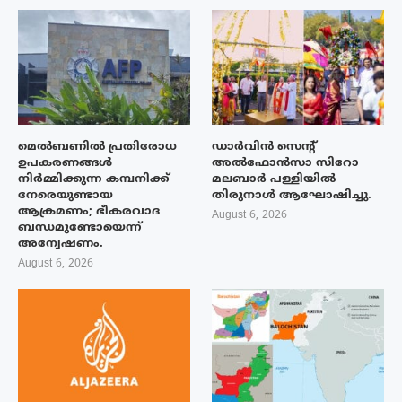
മെൽബണിൽ പ്രതിരോധ
ഡാർവിൻ സെന്റ്
ഉപകരണങ്ങൾ
അൽഫോൻസാ സിറോ
നിർമ്മിക്കുന്ന കമ്പനിക്ക്
മലബാർ പള്ളിയിൽ
നേരെയുണ്ടായ
തിരുനാൾ ആഘോഷിച്ചു.
ആക്രമണം; ഭീകരവാദ
August 6, 2026
ബന്ധമുണ്ടോയെന്ന്
അന്വേഷണം.
August 6, 2026