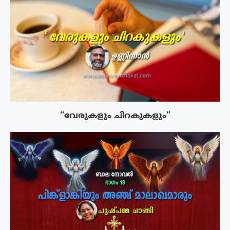
“വേരുകളും ചിറകുകളും”