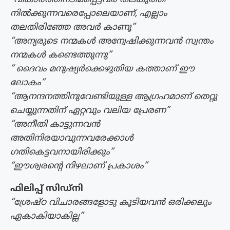
നിൽക്കുന്നവരെപ്പോലെയാണ്, എല്ലാം
തലതിരിഞ്ഞേ അവർ കാണൂ”
“അന്യരുടെ നന്മകൾ അന്വേഷിക്കുന്നവൻ സ്വന്തം
നന്മകൾ കണ്ടെത്തുന്നു”
” ദൈവം മനുഷ്യർക്കെഴുതിയ കത്താണ് ഈ
ലോകം”
“ആനന്ദനത്തിനുവേണ്ടിയുള്ള ആഗ്രഹമാണ് തെറ്റു
ചെയ്യുന്നതിന് ഏറ്റവും വലിയ പ്രേരണ”
“അനീതി കാട്ടുന്നവൻ
അതിനിരയാവുന്നവരേക്കാൾ
ഗതികെട്ടവനായിരിക്കും”
“ഈശ്വരന്റെ നിഴലാണ് പ്രകാശം”
ഫിലിപ്പ് സിഡ്നി
“ശ്രേഷ്ഠ വിചാരങ്ങളോടു കൂടിയവൻ ഒരിക്കലും
ഏകാകിയാകില്ല”