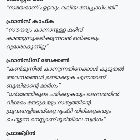
“സമയമാണ് ഏറ്റവും വലിയ സ്വേച്ഛാധിപതി”
ഫ്രാൻസ് കാഫ്‌ക
“
സൗന്ദര്യം കാണാനുള്ള കഴിവ്
കാത്തുസൂക്ഷിക്കുന്നവൻ ഒരിക്കലും
വൃദ്ധരാകുന്നില്ല”
ഫ്രാൻസിസ് ബേക്കൺ
“കൺമുന്നിൽ കാണുന്നതിനേക്കാൾ കൂടുതൽ
അവസരങ്ങൾ ഉണ്ടാക്കുക എന്നതാണ്
ബുദ്ധിമാന്റെ മാർഗം”
“ധർമ്മത്തിലൂടെ ചരിക്കുകയും ദൈവത്തിൽ
വിശ്രമം തേടുകയും സത്യത്തിന്റെ
ധ്രുവങ്ങളിലേയ്ക്കു ദൃഷ്ടി തിരിക്കുകയും
ചെയ്യുന്ന മനസ്സാണ് ഭൂമിയിലെ സ്വർഗം”
ഫ്രാങ്ക്‌ളിൻ