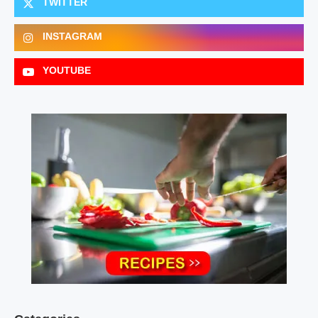
TWITTER
INSTAGRAM
YOUTUBE