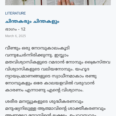
LITERATURE
ചിന്തകരും ചിന്തകളും
ഭാഗം - 12
March 6, 2025
വീണ്ടും ഒരു നോമ്പുകാലംകൂടി
വന്നുചേർന്നിരിക്കുന്നു. ഇസ്ലാം
മതവിശ്വാസികളുടെ റമദാൻ നോമ്പും ക്രൈസ്തവ
വിശ്വാസികളുടെ വലിയനോമ്പും. യഹൂദ
ന്യായപ്രമാണങ്ങളുടെ സ്വാധീനമാകാം രണ്ടു
നോമ്പുകളും ഒരേ കാലയളവിൽ വരുവാൻ
കാരണം എന്നാണു എന്റെ വിശ്വാസം.
ശരീര മനസ്സുകളുടെ ശുദ്ധീകരണവും
മനുഷ്യനിലുള്ള ആത്മാവിന്റെ ശാക്തീകരണവും
ആണല്ലോ നോമ്പിന്റെ ലക്ഷ്യം. ഉപവാസവും,