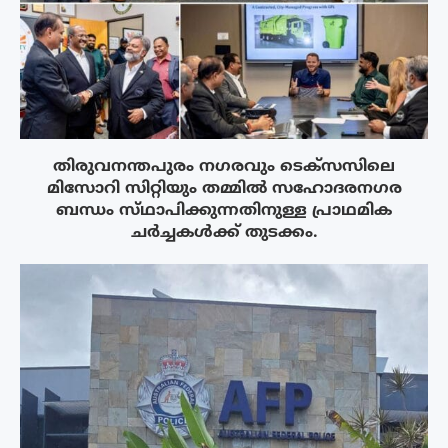
തിരുവനന്തപുരം നഗരവും ടെക്‌സസിലെ
മിസോറി സിറ്റിയും തമ്മിൽ സഹോദരനഗര
ബന്ധം സ്‌ഥാപിക്കുന്നതിനുള്ള പ്രാഥമിക
ചർച്ചകൾക്ക് തുടക്കം.