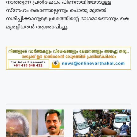
നടത്തുന്ന പ്രതിഷേധം പിണറായിയോടുള്ള
സ്നേഹം കൊണ്ടല്ലെന്നും പൊതു മുതല്‍
നശിപ്പിക്കാനുള്ള ശ്രമത്തിന്‍റെ ഭാഗമാണെന്നും കെ
മുരളീധരന്‍ ആരോപിച്ചു.