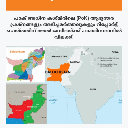
പാക് അധീന കശ്മീരിലെ (PoK) ആഭ്യന്തര
പ്രശ്നങ്ങളും അടിച്ചമർത്തലുകളും റിപ്പോർട്ട്
ചെയ്തതിന് അൽ ജസീറയ്‌ക്ക് പാക്കിസ്ഥാനിൽ
വിലക്ക്.