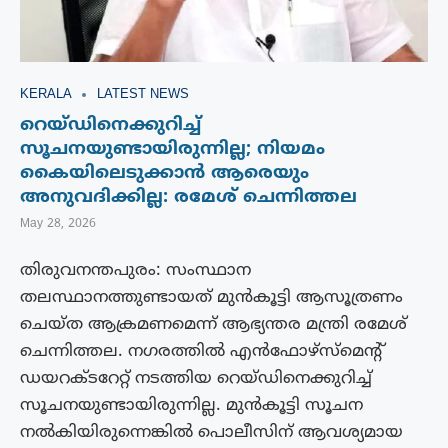
KERALA
LATEST NEWS
റെയ്‌ഡിനെക്കുറിച്ച്
സൂചനയുണ്ടായിരുന്നില്ല; നിയമം
കൈയിലെടുക്കാൻ ആരെയും
അനുവദിക്കില്ല: രമേശ് ചെന്നിത്തല
May 28, 2026
തിരുവനന്തപുരം: സംസ്ഥാന
തലസ്ഥാനത്തുണ്ടായത് മുൻകൂട്ടി ആസൂത്രണം
ചെയ്‌ത ആക്രമണമെന്ന് ആഭ്യന്തര മന്ത്രി രമേശ്
ചെന്നിത്തല. നഗരത്തിൽ എൻഫോഴ്‌സ്മെൻ്റ്
ഡയറക്‌ടറേറ്റ് നടത്തിയ റെയ്‌ഡിനെക്കുറിച്ച്
സൂചനയുണ്ടായിരുന്നില്ല. മുൻകൂട്ടി സൂചന
നൽകിയിരുന്നെങ്കിൽ പൊലീസിന് ആവശ്യമായ