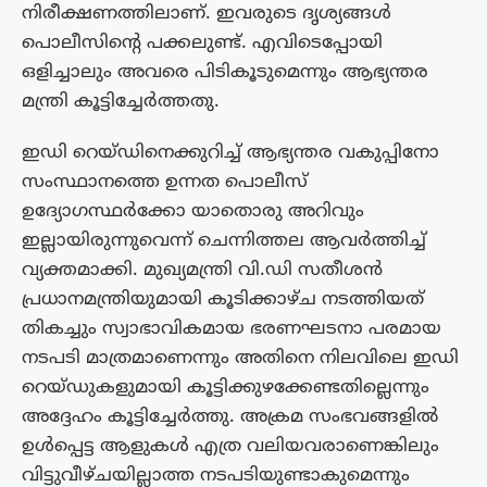
നിരീക്ഷണത്തിലാണ്. ഇവരുടെ ദൃശ്യങ്ങൾ
പൊലീസിന്റെ പക്കലുണ്ട്. എവിടെപ്പോയി
ഒളിച്ചാലും അവരെ പിടികൂടുമെന്നും ആഭ്യന്തര
മന്ത്രി കൂട്ടിച്ചേർത്തതു.
ഇഡി റെയ്‌ഡിനെക്കുറിച്ച് ആഭ്യന്തര വകുപ്പിനോ
സംസ്ഥാനത്തെ ഉന്നത പൊലീസ്
ഉദ്യോഗസ്ഥർക്കോ യാതൊരു അറിവും
ഇല്ലായിരുന്നുവെന്ന് ചെന്നിത്തല ആവർത്തിച്ച്
വ്യക്തമാക്കി. മുഖ്യമന്ത്രി വി.ഡി സതീശൻ
പ്രധാനമന്ത്രിയുമായി കൂടിക്കാഴ്‌ച നടത്തിയത്
തികച്ചും സ്വാഭാവികമായ ഭരണഘടനാ പരമായ
നടപടി മാത്രമാണെന്നും അതിനെ നിലവിലെ ഇഡി
റെയ്‌ഡുകളുമായി കൂട്ടിക്കുഴക്കേണ്ടതില്ലെന്നും
അദ്ദേഹം കൂട്ടിച്ചേർത്തു. അക്രമ സംഭവങ്ങളിൽ
ഉൾപ്പെട്ട ആളുകൾ എത്ര വലിയവരാണെങ്കിലും
വിട്ടുവീഴ്‌ചയില്ലാത്ത നടപടിയുണ്ടാകുമെന്നും