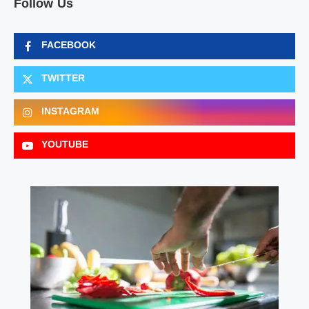
Follow Us
FACEBOOK
TWITTER
INSTAGRAM
YOUTUBE