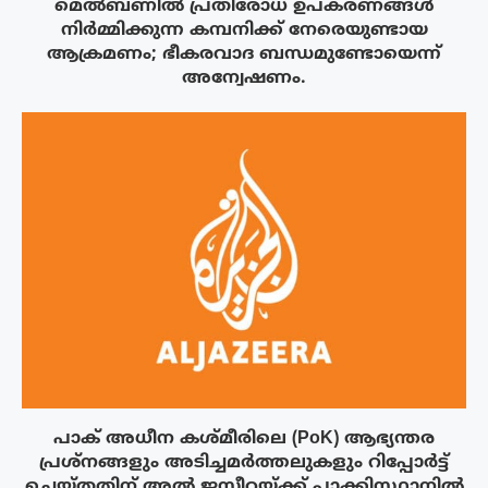
മെൽബണിൽ പ്രതിരോധ ഉപകരണങ്ങൾ
നിർമ്മിക്കുന്ന കമ്പനിക്ക് നേരെയുണ്ടായ
ആക്രമണം; ഭീകരവാദ ബന്ധമുണ്ടോയെന്ന്
അന്വേഷണം.
പാക് അധീന കശ്മീരിലെ (PoK) ആഭ്യന്തര
പ്രശ്നങ്ങളും അടിച്ചമർത്തലുകളും റിപ്പോർട്ട്
ചെയ്തതിന് അൽ ജസീറയ്‌ക്ക് പാക്കിസ്ഥാനിൽ