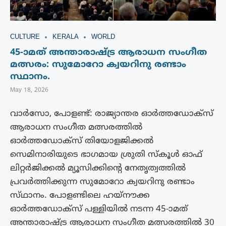
CULTURE
KERALA
WORLD
45-ാമത് അന്താരാഷ്ട്ര ആരാധന സംഗീത
മത്സരം: സുമോറോ ക്വയറിനു രണ്ടാം
സ്ഥാനം.
May 18, 2026
വാർസോ, പോളണ്ട്: രാജ്യാന്തര ഓർത്തഡോക്‌സ്
ആരാധന സംഗീത മത്സരത്തിൽ
ഓർത്തഡോക്സ് തിയോളജിക്കൽ
സെമിനാരിയുടെ ഭാഗമായ ശ്രുതി സ്‌കൂൾ ഓഫ്
ലിറ്റർജിക്കൽ മ്യൂസിക്കിന്റെ നേതൃത്വത്തിൽ
പ്രവർത്തിക്കുന്ന സുമോറോ ക്വയറിനു രണ്ടാം
സ്‌ഥാനം. പോളണ്ടിലെ ഹയ്‌നൗക്ക
ഓർത്തഡോക്സ് പള്ളിയിൽ നടന്ന 45-ാമത്
അന്താരാഷ്ട്ര ആരാധന സംഗീത മത്സരത്തിൽ 30