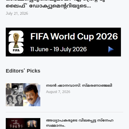
ലൈഫ്’ ഡോക്യുമെന്ററിയുടെ...
July 21, 2026
Editors’ Picks
നടൻ ഷാനവാസ്: സ്മരണാഞ്ജലി
August 7, 2026
അധ്യാപകരുടെ വിലപ്പെട്ട സ്നേഹ
സമ്മാനം.