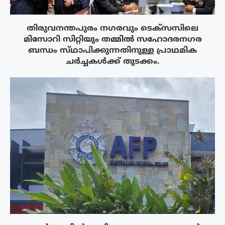
തിരുവനന്തപുരം നഗരവും ടെക്‌സസിലെ
മിസോറി സിറ്റിയും തമ്മിൽ സഹോദരനഗര
ബന്ധം സ്‌ഥാപിക്കുന്നതിനുള്ള പ്രാഥമിക
ചർച്ചകൾക്ക് തുടക്കം.