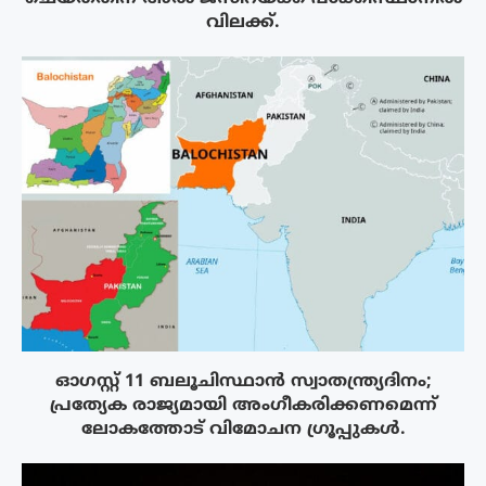
വിലക്ക്.
ഓഗസ്റ്റ് 11 ബലൂചിസ്ഥാൻ സ്വാതന്ത്ര്യദിനം;
പ്രത്യേക രാജ്യമായി അംഗീകരിക്കണമെന്ന്
ലോകത്തോട് വിമോചന ഗ്രൂപ്പുകൾ.