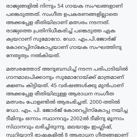
രാജ്യങ്ങളിൽ നിന്നും 54 ഗായക സംഘങ്ങളാണ്
പങ്കെടുത്തത്. സംഗീത ഉപകരണങ്ങളില്ലാതെ
അക്കപ്പേള രീതിയിലാണ് മത്സരം നടന്നത്.
രാജ്യത്തെ പ്രതിനിധീകരിച്ച് പങ്കെടുത്ത ഏക
ക്വയറാണ് സുമോറോ. ഡോ. എം.പി.ജോർജ്
കോറെപ്പിസ്കോപ്പയാണ് ഗായക സംഘത്തിനു
നേതൃത്വം നൽകിയത്.
മത്സരത്തോട് അനുബന്ധിച്ച് നടന്ന പരിപാടിയിൽ
ഗാനമാലപിക്കാനും സുമോറോയ്ക്ക് മാത്രമാണ്
ക്ഷണം കിട്ടിയത്. 45 വർഷങ്ങൾക്കു മുൻപാണ്
അക്കപ്പേള രീതിയിലുള്ള ആരാധന സംഗീത
മത്സരം പോളണ്ടിൽ ആരംഭിച്ചത്. 2000-ത്തിൽ
ഡോ. എം. പി. ജോർജ് കോറെപ്പിസ്കോപ്പ നയിച്ച
ടീമിനും ഒന്നാം സ്ഥാനവും 2002ൽ ടീമിനു മൂന്നാം
സ്‌ഥാനവും ലഭിച്ചിരുന്നു. മലയാളം ഇംഗ്ലിഷ്,
സുറിയാനി ഭാഷകളിൽ 8 ആരാധന ഗീതങ്ങളാണ്