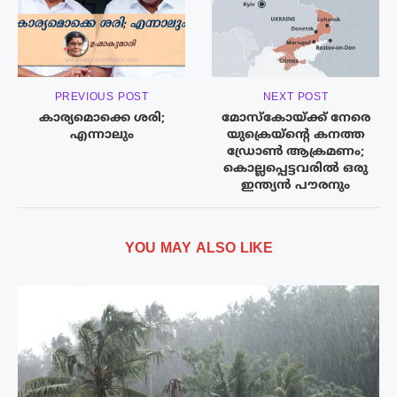
PREVIOUS POST
NEXT POST
കാര്യമൊക്കെ ശരി;
മോസ്കോയ്ക്ക് നേരെ
എന്നാലും
യുക്രെയ്ൻ്റെ കനത്ത
ഡ്രോൺ ആക്രമണം;
കൊല്ലപ്പെട്ടവരിൽ ഒരു
ഇന്ത്യൻ പൗരനും
YOU MAY ALSO LIKE