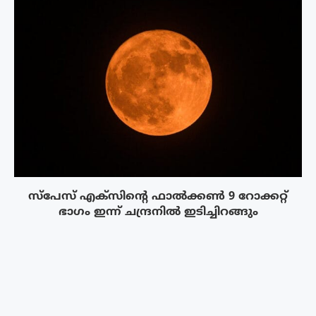
സ്‌പേസ് എക്‌സിൻ്റെ ഫാൽക്കൺ 9 റോക്കറ്റ്
ഭാഗം ഇന്ന് ചന്ദ്രനിൽ ഇടിച്ചിറങ്ങും