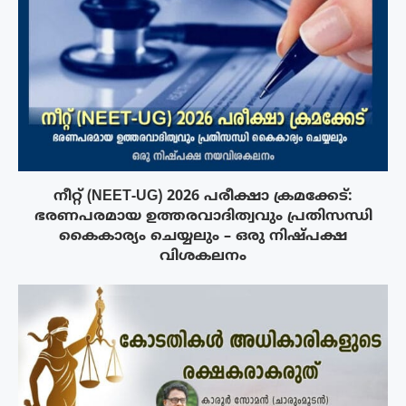
നീറ്റ് (NEET-UG) 2026 പരീക്ഷാ ക്രമക്കേട്:
ഭരണപരമായ ഉത്തരവാദിത്വവും പ്രതിസന്ധി
കൈകാര്യം ചെയ്യലും – ഒരു നിഷ്പക്ഷ
വിശകലനം