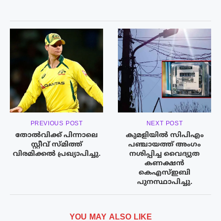
PREVIOUS POST
NEXT POST
തോൽവിക്ക് പിന്നാലെ
കുമളിയിൽ സിപിഎം
സ്റ്റീവ് സ്മിത്ത്
പഞ്ചായത്ത് അംഗം
വിരമിക്കൽ പ്രഖ്യാപിച്ചു.
നശിപ്പിച്ച വൈദ്യുത
കണക്ഷൻ
കെഎസ്ഇബി
പുനസ്ഥാപിച്ചു.
YOU MAY ALSO LIKE