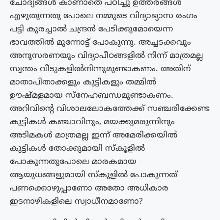
ചോദ്യങ്ങൾ കാണാതെ പഠിച്ചു് ഉത്തരങ്ങൾ
എഴുതുന്നതു പോലെ നമ്മുടെ വിദ്യാഭ്യാസ രംഗം
പട്ടി കുരച്ചാൽ ചന്ദ്രൻ പേടിക്കുമോയെന്ന
ഭാവത്തിൽ മുന്നോട്ട് പോകുന്നു. അച്ചടക്കവും
അനുസരണയും വിദ്യാപീഠങ്ങളിൽ നിന്ന് മാത്രമല്ല
സ്വന്തം വീടുകളിൽനിന്നുമുണ്ടാകണം. അതിന്
മാതാപിതാക്കളും കുട്ടികളും തമ്മിൽ
ഊഷ്‌മളമായ സ്നേഹബന്ധമുണ്ടാകണം.
അറിവിൻ്റെ വിശാലലോകത്തേക്ക് സഞ്ചരിക്കേണ്ട
കുട്ടികൾ കഞ്ചാവിനും, മയക്കുമരുന്നിനും
അടിമകൾ മാത്രമല്ല ഇന്ന് അമേരിക്കയിൽ
കുട്ടികൾ തോക്കുമായി സ്‌കൂളിൽ
പോകുന്നതുപോലെ മാരകമായ
ആയുധങ്ങളുമായി സ്‌കൂളിൽ പോകുന്നത്
പണക്കൊഴുപ്പാണോ അതോ അധികാര
ഇടനാഴികളിലെ സ്വാധീനമാണോ?