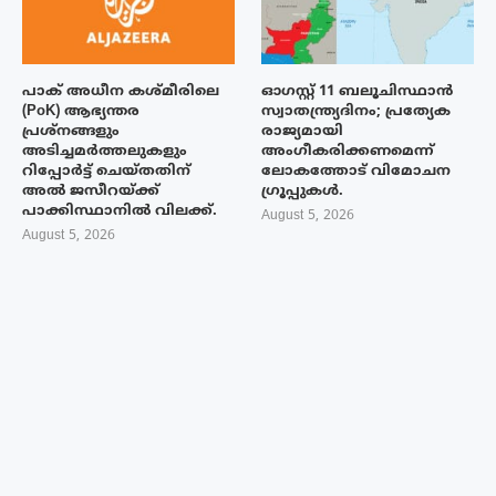
പാക് അധീന കശ്മീരിലെ
ഓഗസ്റ്റ് 11 ബലൂചിസ്ഥാൻ
(PoK) ആഭ്യന്തര
സ്വാതന്ത്ര്യദിനം; പ്രത്യേക
പ്രശ്നങ്ങളും
രാജ്യമായി
അടിച്ചമർത്തലുകളും
അംഗീകരിക്കണമെന്ന്
റിപ്പോർട്ട് ചെയ്തതിന്
ലോകത്തോട് വിമോചന
അൽ ജസീറയ്‌ക്ക്
ഗ്രൂപ്പുകൾ.
പാക്കിസ്ഥാനിൽ വിലക്ക്.
August 5, 2026
August 5, 2026