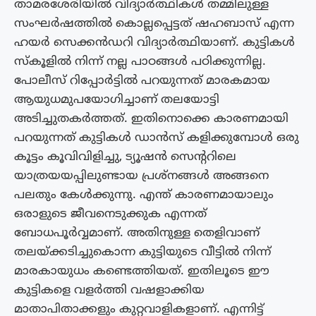
താമരശേരിയിൽ വിദ്യാർത്ഥികൾ തമ്മിലുള്ള
സംഘർഷത്തിൽ കൊല്ലപ്പെട്ടത് ഷഹബാസ് എന്ന
ഹയർ സെക്കൻഡറി വിദ്യാർത്ഥിയാണ്. കുട്ടികൾ
സ്‌കൂളിൽ നിന്ന് നല്ല പാഠങ്ങൾ പഠിക്കുന്നില്ല.
പോലീസ് റിപ്പോർട്ടിൽ പറയുന്നത് മാരകമായ
ആയുധമുപയോഗിച്ചാണ് തലയോട്ടി
അടിച്ചുതകർത്തത്. ഇതിനൊക്കെ കാരണമായി
പറയുന്നത് കുട്ടികൾ ഡാൻസ് കളിക്കുമ്പോൾ ഒരു
കൂട്ടം കൂവിവിളിച്ചു, ട്യൂഷൻ സെൻ്ററിലെ
യാത്രയയപ്പിലുണ്ടായ പ്രശ്‌നങ്ങൾ അങ്ങനെ
പലതും കേൾക്കുന്നു. എന്ത് കാരണമായാലും
ഒരാളുടെ ജീവനെടുക്കുക എന്നത്
ബോധപൂർവ്വമാണ്. അതിനുള്ള തെളിവാണ്
തലയ്ക്കടിച്ചുകൊന്ന കുട്ടിയുടെ വീട്ടിൽ നിന്ന്
മാരകായുധം കണ്ടെത്തിയത്. ഇതിലൂടെ ഈ
കുട്ടികളെ വളർത്തി വഷളാക്കിയ
മാതാപിതാക്കളും കുറ്റവാളികളാണ്. എന്നിട്ട്