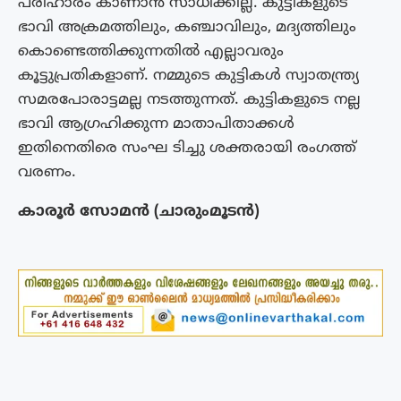
പരിഹാരം കാണാൻ സാധിക്കില്ല. കുട്ടികളുടെ
ഭാവി അക്രമത്തിലും, കഞ്ചാവിലും, മദ്യത്തിലും
കൊണ്ടെത്തിക്കുന്നതിൽ എല്ലാവരും
കൂട്ടുപ്രതികളാണ്. നമ്മുടെ കുട്ടികൾ സ്വാതന്ത്ര്യ
സമരപോരാട്ടമല്ല നടത്തുന്നത്. കുട്ടികളുടെ നല്ല
ഭാവി ആഗ്രഹിക്കുന്ന മാതാപിതാക്കൾ
ഇതിനെതിരെ സംഘ ടിച്ചു ശക്തരായി രംഗത്ത്
വരണം.
കാരൂർ സോമൻ (ചാരുംമൂടൻ)