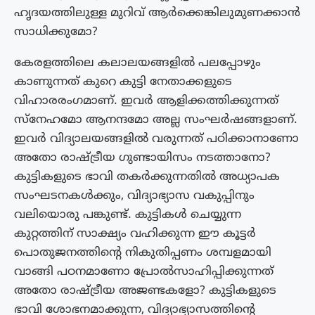
ഹൃദയത്തിലുള്ള മുറിവ് ആർക്കെങ്കിലുമുണക്കാൻ
സാധിക്കുമോ?
കേരളത്തിലെ കലാലയങ്ങളിൽ പലപ്പോഴും
കാണുന്നത് കുറെ കുട്ടി നേതാക്കളുടെ
വിഹാരരംഗമാണ്. ഇവർ ആളിക്കത്തിക്കുന്നത്
സ്നേഹമോ ആനന്ദമോ അല്ല സംഘർഷങ്ങളാണ്.
ഇവർ വിദ്യാലയങ്ങളിൽ വരുന്നത് പഠിക്കാനാണോ
അതോ രാഷ്ട്രീയ ഗുണ്ടായിസം നടത്താനോ?
കുട്ടികളുടെ ഭാവി തകർക്കുന്നതിൽ അധ്യാപക
സംഘടനകൾക്കും, വിദ്യാഭ്യാസ വകുപ്പിനും
വലിയൊരു പങ്കുണ്ട്. കുട്ടികൾ ചെയ്യുന്ന
കുറ്റത്തിന് സാക്ഷ്യം വഹിക്കുന്ന ഈ കൂട്ടർ
പൊതുജനത്തിൻ്റെ നികുതിപ്പണം ശമ്പളമായി
വാങ്ങി പഠനമാണോ പ്രോൽസാഹിപ്പിക്കുന്നത്
അതോ രാഷ്ട്രീയ അജണ്ടകളോ? കുട്ടികളുടെ
ഭാവി ശോഭനമാക്കുന്ന, വിദ്യാഭ്യാസത്തിന്റെ