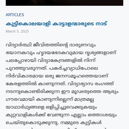
ARTICLES
കുട്ടികൊലയാളി കാട്ടാളന്മാരുടെ നാട്
March 5, 2025
വിദ്യാർത്ഥി ജീവിതത്തിൻ്റെ ദാരുണവും
ഭയാനകവും ഹൃദയഭേദകവുമായ ദൃശ്യങ്ങളാണ്
പലപ്പോഴായി വിദ്യാകേന്ദ്രങ്ങളിൽ നിന്ന്
പുറത്തുവരുന്നത്. പകർച്ചവ്യാധിപോലെ
നിർവികാരമായ ഒരു ജനസമൂഹത്തെയാണ്
കേരളത്തിൽ കാണുന്നത്. വിദ്യാഭ്യാസ രംഗത്ത്
നടന്നുകൊണ്ടിരിക്കുന്ന ഈ മൂഢത്വത്തെ ആരും
ഗൗരവമായി കാണുന്നില്ലെന്ന് മാത്രമല്ല
യാഥാർഥ്യങ്ങളെ ഒളിപ്പിച്ചുവെക്കുകയും
കുറ്റവാളികൾക്ക് വേണ്ടുന്ന എല്ലാം ഒത്താശയും
ചെയ്‌തുകൊടുക്കുന്നു. നമ്മുടെ കുട്ടികൾ