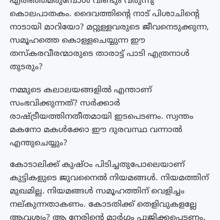
എരിഞ്ഞമരുമ്പോൾ വീണ്ടും വരുന്നു
കൊലപാതകം. ദൈവത്തിന്റെ നാട് പിശാചിൻ്റെ
നാടായി മാറിയോ? മറ്റുള്ളവരുടെ ജീവനെടുക്കുന്ന,
സമൂഹത്തെ കൊള്ളചെയ്യുന്ന ഈ
തസ്‌കരവീരന്മാരുടെ താരാട്ട് പാടി എത്രനാൾ
തുടരും?
നമ്മുടെ കലാലയങ്ങളിൽ എന്താണ്
സംഭവിക്കുന്നത്? സർക്കാർ
രാഷ്ട്രീയത്തിനതീതമായി ഇടപെടണം. സ്വന്തം
മകനോ മകൾക്കോ ഈ ദുരവസ്ഥ വന്നാൽ
എന്തുചെയ്യും?
കോടാലിക്ക് കുഷ്‌ഠം പിടിച്ചതുപോലെയാണ്
കുട്ടികളുടെ ജുവനൈൽ നിയമങ്ങൾ. നിയമത്തിന്
മുഖമില്ല. നിയമങ്ങൾ സമൂഹത്തിന് വെളിച്ചം
നല്‌കുന്നതാകണം. കോടതിക്ക് തെളിവുകളല്ലേ
ആവശ്യം? ആ നേരിൻ്റെ മാർഗ്ഗം പൂജിക്കപ്പെടണം.