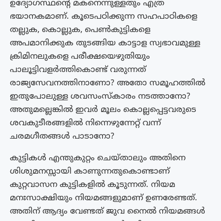
ഉദ്യോഗസ്ഥന്റെ മകനെന്നുള്ളതും എത്ര
ഭയാനകമാണ്. കൂടെപഠിക്കുന്ന സഹപാഠികളെ
തല്ലുക, കൊല്ലുക, പെൺകുട്ടികളെ
അപമാനിക്കുക തുടങ്ങിയ കാട്ടാള സ്വഭാവമുള്ള
ക്രിമിനലുകളെ പരീക്ഷയെഴുതിയും
പാലൂട്ടിവളർത്തികൊണ്ട് വരുന്നത്
രാജ്യസേവനത്തിനാണോ? അതോ സമൂഹത്തിൽ
ഇതുപോലുള്ള ശവസംസ്‌കാരം നടത്താനോ?
അതുമല്ലെങ്കിൽ ഇവർ മൂലം കൊല്ലപ്പെട്ടവരുടെ
ശവകുടീരങ്ങളിൽ നിന്നെഴുന്നേറ്റ് വന്ന്
ചരമഗീതങ്ങൾ പാടാനോ?
കുട്ടികൾ എന്തുകുറ്റം ചെയ്‌താലും അതിനെ
ശിശുമനസ്സായി കാണുന്നതുകൊണ്ടാണ്
കുറ്റവാസന കുട്ടികളിൽ കൂടുന്നത്. നിയമ
മനഃസാക്ഷിയും നിയമങ്ങളുമാണ് ഉണരേണ്ടത്.
അതിന് ആദ്യം വേണ്ടത് ജുവ നൈൽ നിയമങ്ങൾ