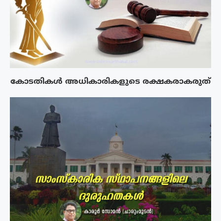
കോടതികൾ അധികാരികളുടെ രക്ഷകരാകരുത്