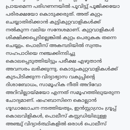
പ്രായമെന്ന പരിഗണനയിൽ പൂവിട്ടു് പൂജിക്കയോ
പരിരക്ഷയോ കൊടുക്കരുത്. അത് കുറ്റം
ചെയ്യാതിരിക്കാൻ കുട്ടികുറ്റവാളികൾക്ക്
നൽകുന്ന വലിയ സന്ദേശമാണ്. കുറ്റവാളികൾ
ശിക്ഷിക്കപ്പെടില്ലെങ്കിൽ കുറ്റം പെരുകക തന്നെ
ചെയ്യും. പൊലീസ് അകമ്പടിയിൽ സ്വന്തം
സഹപാഠിയെ നഞ്ചക്കിനടിച്ചു
കൊലപ്പെടുത്തിയിട്ടും പരീക്ഷ എഴുതാൻ
അവസരം ലഭിക്കുന്നു. കൊടുംകുറ്റവാളികൾക്ക്
കുടപിടിക്കുന്ന വിദ്യാഭ്യാസ വകുപ്പിൻ്റെ
ദിശാബോധം, സാമൂഹിക നീതി അറിവോ
അറിവില്ലായ്‌മയോ എന്നത് സമൂഹത്തിലുയരുന്ന
ചോദ്യമാണ്. ഷഹബാസിനെ കൊല്ലാൻ
ഗൂഡാലോചന നടത്തിയതും, ഇൻസ്റ്റാഗ്രാം ഗ്രൂപ്പ്
കൊലവിളികൾ, പൊലീസ് കസ്റ്റഡിയിലുള്ള
അഞ്ചു് വിദ്യാർത്ഥികളിൽ ഒരാൾ പൊലീസ്