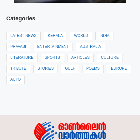
Categories
LATEST NEWS
KERALA
WORLD
INDIA
PRAVASI
ENTERTAINMENT
AUSTRALIA
LITERATURE
SPORTS
ARTICLES
CULTURE
TRIBUTE
STORIES
GULF
POEMS
EUROPE
AUTO