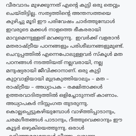
വീരവാദം മുഴക്കുന്നത് എൻ്റെ കുട്ടി ഒരു തെറ്റും
ചെയ്‌തിട്ടില്ല. സത്യത്തിൻ്റെ അന്തസത്തയെ
കുഴിച്ചു മൂടി ഈ പരിവേഷം ചാർത്തുമ്പോൾ
ഇവരുടെ മക്കൾ നാളത്തെ ഭീകരരായി
മാറുമെന്നുള്ളത് മറക്കുന്നു. ഇവർക്ക് വളരാൻ
മതരാഷ്ട്രീയ പഠനങ്ങളും പരിശീലനങ്ങളുമുണ്ട്.
ചെറുപ്പത്തിൽ എന്നെപോലുള്ളവർ സ്‌കൂൾ മത
പഠനങ്ങൾ നടത്തിയത് നല്ലവരായി, നല്ല
മനുഷ്യരായി ജീവിക്കാനാണ്. ഒരു കുട്ടി
കുറ്റവാളിയായി മുദ്രകുത്തിയാലും – മത –
രാഷ്ട്രീയ – അധ്യാപക – രക്ഷിതാക്കൾ
ഉത്തരവാദിത്വത്തിൽ ഒളിച്ചോടുന്നത് കാണാം.
അധ്യാപകർ നിസ്സംഗത തുടരുന്നു.
കൊല്ലപ്പെട്ടുകഴിയുമ്പോൾ വാഴ്ത്തിപ്പാടാനും,
ചരമഗീതങ്ങൾ പാടാനും, റീത്തുവെക്കാനും ഈ
കൂട്ടർ ഒഴുകിയെത്തുന്നു. ഒരാൾ