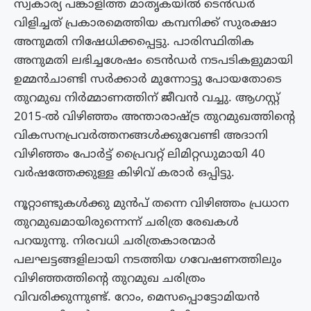
സ്വകാര്യ പങ്കാളിത്ത മാതൃകയിൽ ടെൻഡർ
വിളിച്ചത് പ്രകാരമെത്തിയ കമ്പനിക്ക് സുരക്ഷാ
അനുമതി നിഷേധിക്കപ്പെട്ടു. പാരിസ്ഥിതിക
അനുമതി ലഭിച്ചശേഷം ടെൻഡർ നടപടികളുമായി
ഉമ്മൻചാണ്ടി സർക്കാർ മുന്നോട്ടു പോയതോടെ
തുറമുഖ നിർമ്മാണത്തിന് ജീവൻ വച്ചു. ആഗസ്റ്റ്
2015-ൽ വിഴിഞ്ഞം അന്താരാഷ്ട്ര തുറമുഖത്തിന്റെ
വികസനപ്രവർത്തനങ്ങൾക്കുവേണ്ടി അദാനി
വിഴിഞ്ഞം പോർട്ട് പ്രൈവറ്റ് ലിമിറ്റഡുമായി 40
വർഷത്തേക്കുള്ള കിഴിവ് കരാർ ​ഒപ്പിട്ടു.
നൂറ്റാണ്ടുകൾക്കു മുൻപ് തന്നെ വിഴിഞ്ഞം പ്രധാന
തുറമുഖമായിരുന്നെന്ന് ചരിത്ര രേഖകൾ
പറയുന്നു. നിരവധി ചരിത്രകാരന്മാർ
പലഘട്ടങ്ങളിലായി നടത്തിയ ഗവേഷണത്തിലും
വിഴിഞ്ഞത്തിന്റെ തുറമുഖ ചരിത്രം
വിവരിക്കുന്നുണ്ട്. റോം, മെസപ്പൊട്ടോമിയൻ