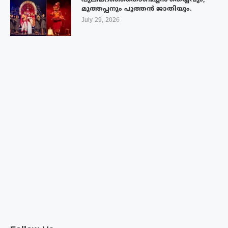
പുലിമറഞ്ഞതൊണ്ടച്ചൻ തെയ്യവും,
മുത്തപ്പനും പുത്തൻ ജാതിയും.
July 29, 2026