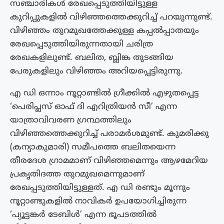
സഞ്ചാരികൾ രേഖപ്പെടുത്തിയിട്ടുള്ള
കുറിപ്പുകളിൽ വിഴിഞ്ഞത്തെക്കുറിച്ച് പറയുന്നുണ്ട്.
വിഴിഞ്ഞം തുറമുഖത്തേക്കുള്ള കപ്പൽപ്പാതയും
രേഖപ്പെടുത്തിയിരുന്നതായി ചരിത്ര
രേഖകളിലുണ്ട്. ബലിത, ബ്ലിങ്ക തുടങ്ങിയ
പേരുകളിലും വിഴിഞ്ഞം അറിയപ്പെട്ടിരുന്നു.
എ ഡി ഒന്നാം നൂറ്റാണ്ടിൽ ഗ്രീക്കിൽ എഴുതപ്പെട്ട
‘പെരിപ്ലസ് ഓഫ് ദി എറിത്രിയൻ സീ’ എന്ന
യാത്രാവിവരണ ഗ്രന്ഥത്തിലും
വിഴിഞ്ഞത്തെക്കുറിച്ച് പരാമർശമുണ്ട്. കുമരിക്കു
(കന്യാകുമാരി) സമീപത്തെ ബലിതയെന്ന
തീരദേശ ഗ്രാമമാണ് വിഴിഞ്ഞമെന്നും ആഴമേറിയ
പ്രകൃതിദത്ത തുറമുഖമെന്നുമാണ്
രേഖപ്പടുത്തിയിട്ടുള്ളത്. എ ഡി രണ്ടും മൂന്നും
നൂറ്റാണ്ടുകളിൽ നാവികർ ഉപയോഗിച്ചിരുന്ന
‘പ്യൂട്ടങ്കർ ടേബിൾ’ എന്ന ഭൂപടത്തിൽ