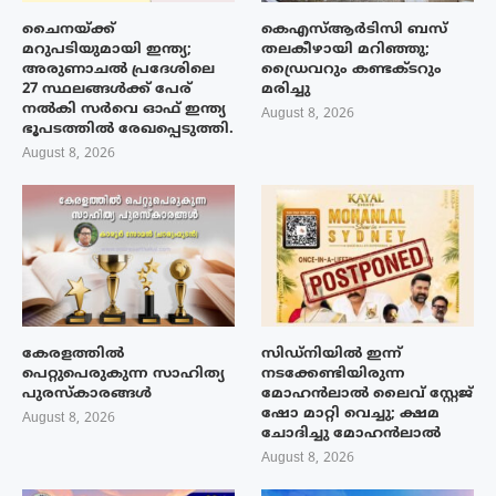
ചൈനയ്ക്ക്
കെഎസ്ആർടിസി ബസ്
മറുപടിയുമായി ഇന്ത്യ;
തലകീഴായി മറിഞ്ഞു;
അരുണാചൽ പ്രദേശിലെ
ഡ്രൈവറും കണ്ടക്ടറും
27 സ്ഥലങ്ങൾക്ക് പേര്
മരിച്ചു
നൽകി സർവെ ഓഫ് ഇന്ത്യ
August 8, 2026
ഭൂപടത്തിൽ രേഖപ്പെടുത്തി.
August 8, 2026
കേരളത്തിൽ
സിഡ്നിയിൽ ഇന്ന്
പെറ്റുപെരുകുന്ന സാഹിത്യ
നടക്കേണ്ടിയിരുന്ന
പുരസ്‌കാരങ്ങൾ
മോഹൻലാൽ ലൈവ് സ്റ്റേജ്
ഷോ മാറ്റി വെച്ചു; ക്ഷമ
August 8, 2026
ചോദിച്ചു മോഹൻലാൽ
August 8, 2026