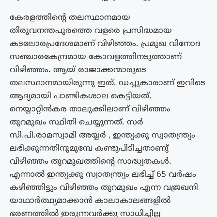
കേരളത്തിന്റെ തലസ്ഥാനമായ
തിരുവനന്തപുരത്തെ വളരെ പ്രസിദ്ധമായ
കടലോരപ്രദേശമാണ്‌ വിഴിഞ്ഞം. പ്രമുഖ വിനോദ
സഞ്ചാരകേന്ദ്രമായ കോവളത്തിനടുത്താണ്‌
വിഴിഞ്ഞം. ആയ് രാജാക്കന്മാരുടെ
തലസ്ഥാനമായിരുന്നു ഇത്. ഡച്ചുകാരാണ്‌ ഇവിടെ
ആദ്യമായി പാണ്ടികശാല കെട്ടിയത്.
നെയ്യാറ്റിൻകര താലുക്കിലാണ് വിഴിഞ്ഞം
തുറമുഖം സ്ഥിതി ചെയ്യുന്നത്. സർ
സി.പി.രാമസ്വാമി അയ്യർ , ഇന്ത്യക്കു സ്വാതന്ത്ര്യം
ലഭിക്കുന്നതിനുമുമ്പേ കണ്ടുപിടിച്ചതാണു്
വിഴിഞ്ഞം തുറമുഖത്തിന്റെ സാദ്ധ്യതകൾ.
എന്നാൽ ഇന്ത്യക്കു സ്വാതന്ത്ര്യം ലഭിച്ച് 65 വർഷം
കഴിഞ്ഞിട്ടും വിഴിഞ്ഞം തുറമുഖം എന്ന വജ്രഖനി
യാഥാർത്ഥ്യമാക്കാൻ കാലാകാലങ്ങളിൽ
ഭരണത്തിൽ ഇരുന്നവർക്കു സാധിച്ചില്ല