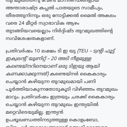
തുറമുഖത്തിനു വേണ്ട മാനദണ്ഡങ്ങളായ
അന്താരാഷ്ട്ര കപ്പൽ പാതയുടെ സാമീപ്യം,
തീരത്തുനിന്നും ഒരു നോട്ടിക്കൽ മൈൽ അകലം
വരെ 24 മീറ്റർ സ്വാഭാവിക ആഴം
തുടങ്ങിയവയെല്ലാം നിർദ്ദിഷ്ട തുറമുഖത്തിന്റെ
സവിശേഷതകളാണ്.
പ്രതിവര്‍ഷം 10 ലക്ഷം ടി ഇ യു
(TEU – ട്വന്റി ഫൂട്ട്
ഇക്വലന്റ് യൂണിറ്റ് – 20 അടി നീളമുള്ള
കണ്ടെയ്നറിനെയാണ് ഒരു ടിഇയു ആയി
കണക്കാക്കുന്നത്)
കണ്ടെയ്‌നര്‍ കൈകാര്യം
ചെയ്യാന്‍ കഴിയുന്ന തുറമുഖമായി പണി
പൂർത്തിയാകുന്നതോടുകൂടി വിഴിഞ്ഞം തുറമുഖം
മാറും. പ്രതിവര്‍ഷം ഇത്രയും ചരക്ക് കൈകാര്യം
ചെയ്യാന്‍ കഴിയുന്ന തുറമുഖം ഇന്ത്യയില്‍
മറ്റെവിടെയുമില്ല. ഇന്ത്യൻ
ഉപഭൂഖണ്ഡത്തിനടുത്തുള്ള കൊളംബോ,