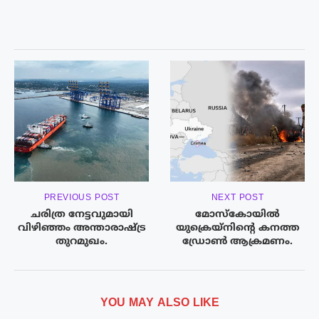
PREVIOUS POST
NEXT POST
ചരിത്ര നേട്ടവുമായി
മോസ്കോയിൽ
വിഴിഞ്ഞം അന്താരാഷ്ട്ര
യുക്രെയ്നിന്റെ കനത്ത
തുറമുഖം.
ഡ്രോൺ ആക്രമണം.
YOU MAY ALSO LIKE