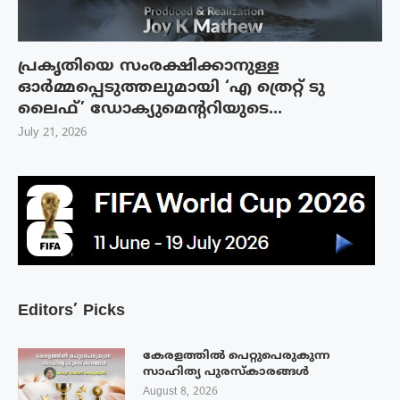
പ്രകൃതിയെ സംരക്ഷിക്കാനുള്ള
ഓർമ്മപ്പെടുത്തലുമായി ‘എ ത്രെറ്റ് ടു
ലൈഫ്’ ഡോക്യുമെന്ററിയുടെ...
July 21, 2026
Editors’ Picks
കേരളത്തിൽ പെറ്റുപെരുകുന്ന
സാഹിത്യ പുരസ്‌കാരങ്ങൾ
August 8, 2026