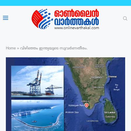
Home
»
വിഴിഞ്ഞം ഇന്ത്യയുടെ സുവർണതീരം.