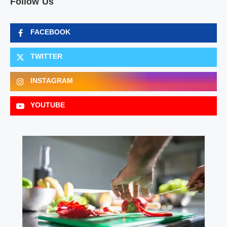
Follow Us
FACEBOOK
TWITTER
INSTAGRAM
YOUTUBE