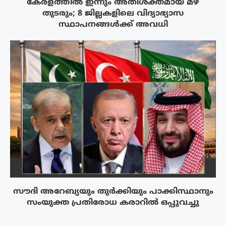
കേരളത്തിൽ ഇന്നും അതിശക്തമായ മഴ
തുടരും; 8 ജില്ലകളിലെ വിദ്യാഭ്യാസ
സ്ഥാപനങ്ങൾക്ക് അവധി
സൗദി അറേബ്യയും തുർക്കിയും പാക്കിസ്ഥാനും
സംയുക്ത പ്രതിരോധ കരാറിൽ ഒപ്പുവച്ചു