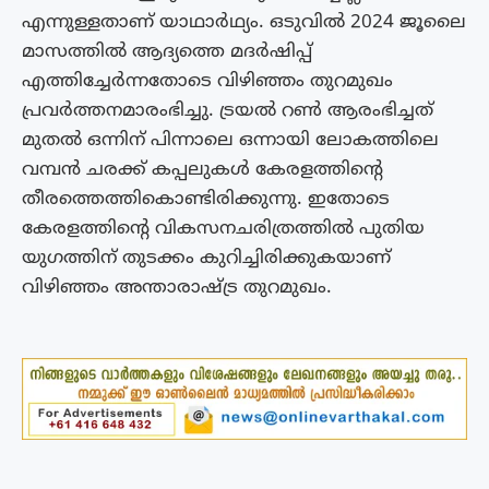
എന്നുള്ളതാണ് യാഥാർഥ്യം. ഒടുവിൽ 2024 ജൂലൈ
മാസത്തിൽ ആദ്യത്തെ മദർഷിപ്പ്
എത്തിച്ചേർന്നതോടെ വിഴിഞ്ഞം തുറമുഖം
പ്രവർത്തനമാരംഭിച്ചു. ട്രയൽ റൺ ആരംഭിച്ചത്
മുതൽ ഒന്നിന് പിന്നാലെ ഒന്നായി ലോകത്തിലെ
വമ്പൻ ചരക്ക് കപ്പലുകൾ കേരളത്തിന്റെ
തീരത്തെത്തികൊണ്ടിരിക്കുന്നു. ഇതോടെ
കേരളത്തിന്റെ വികസനചരിത്രത്തിൽ പുതിയ
യുഗത്തിന് തുടക്കം കുറിച്ചിരിക്കുകയാണ്
വിഴിഞ്ഞം അന്താരാഷ്ട്ര തുറമുഖം.