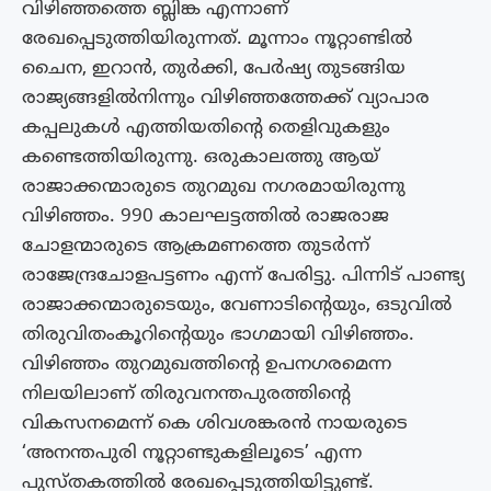
വിഴിഞ്ഞത്തെ ബ്ലിങ്ക എന്നാണ്
രേഖപ്പെടുത്തിയിരുന്നത്. മൂന്നാം നൂറ്റാണ്ടിൽ
ചൈന, ഇറാൻ, തുർക്കി, പേർഷ്യ തുടങ്ങിയ
രാജ്യങ്ങളിൽനിന്നും വിഴിഞ്ഞത്തേക്ക് വ്യാപാര
കപ്പലുകൾ എത്തിയതിന്റെ തെളിവുകളും
കണ്ടെത്തിയിരുന്നു. ഒരുകാലത്തു ആയ്
രാജാക്കന്മാരുടെ തുറമുഖ നഗരമായിരുന്നു
വിഴിഞ്ഞം. 990 കാലഘട്ടത്തിൽ രാജരാജ
ചോളന്മാരുടെ ആക്രമണത്തെ തുടർന്ന്
രാജേന്ദ്രചോളപട്ടണം എന്ന് പേരിട്ടു. പിന്നിട് പാണ്ട്യ
രാജാക്കന്മാരുടെയും, വേണാടിന്റെയും, ഒടുവിൽ
തിരുവിതംകൂറിന്റെയും ഭാഗമായി വിഴിഞ്ഞം.
വിഴിഞ്ഞം തുറമുഖത്തിന്റെ ഉപനഗരമെന്ന
നിലയിലാണ് തിരുവനന്തപുരത്തിന്റെ
വികസനമെന്ന് കെ ശിവശങ്കരൻ നായരുടെ
‘അനന്തപുരി നൂറ്റാണ്ടുകളിലൂടെ’ എന്ന
പുസ്തകത്തിൽ രേഖപ്പെടുത്തിയിട്ടുണ്ട്.