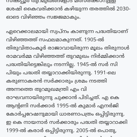
സിങ്കപ്പൂർ തുറമുഖങ്ങളോട് മത്സരിക്കാനുള്ള
ശേഷി കൈവരിക്കാൻ കഴിയുന്ന തരത്തിൽ 2030-
ഓടെ വിഴിഞ്ഞം സജ്ജമാകും.
ഏറെക്കാലമായി സ്വപ്നം കാണുന്ന പദ്ധതിയാണ്
വിഴിഞ്ഞത്ത് സഫലമാകുന്നത്. 1905-ൽ
തിരുവിതാംകൂർ രാജാവായിരുന്ന മൂലം തിരുനാൾ
രാമവർമ്മ വിഴിഞ്ഞത്ത് തുറമുഖം നിർമ്മിക്കാൻ
പദ്ധതിയിട്ടെങ്കിലും നടന്നില്ല. 1945-ൽ സർ സി
പിയും പദ്ധതി തയ്യാറാക്കിയിരുന്നു. 1991-ലെ
കരുണാകരൻ സർക്കാരും ശ്രമം നടത്തി
അന്നത്തെ തുറമുഖമന്ത്രി എം വി
രാഘവനായിരുന്നു ചുക്കാൻ പിടിച്ചത്. എ കെ
ആന്റണി സർക്കാർ 1995-ൽ കുമാർ എനർജി
കോർപ്പറേഷനുമായി ധാരണാപത്രം ഒപ്പിട്ടിരുന്നു.
ഇ കെ നായനാർ സർക്കാരും പദ്ധതി തയ്യാറാക്കി
1999-ൽ കരാർ ഒപ്പിട്ടിരുന്നു. 2005-ൽ പൊതു,​