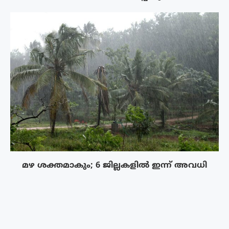
മഴ ശക്തമാകും; 6 ജില്ലകളിൽ ഇന്ന് അവധി