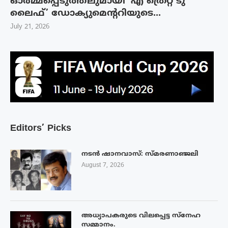
ഓർമ്മപ്പെടുത്തലുമായി ‘എ ത്രെറ്റ് ടു
ലൈഫ്’ ഡോക്യുമെന്ററിയുടെ...
July 21, 2026
Editors’ Picks
നടൻ ഷാനവാസ്: സ്മരണാഞ്ജലി
August 7, 2026
അധ്യാപകരുടെ വിലപ്പെട്ട സ്നേഹ
സമ്മാനം.