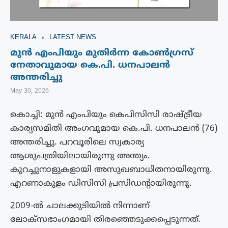
KERALA
LATEST NEWS
മുൻ എംപിയും മുതിർന്ന കോൺഗ്രസ്
നേതാവുമായ കെ.പി. ധനപാലൻ
അന്തരിച്ചു
May 30, 2026
കൊച്ചി: മുൻ എംപിയും കെപിസിസി രാഷ്ട്രീയ
കാര്യസമിതി അംഗവുമായ കെ.പി. ധനപാലൻ (76)
അന്തരിച്ചു. പറവൂരിലെ സ്വകാര്യ
ആശുപത്രിയിലായിരുന്നു അന്ത്യം.
കുറച്ചുനാളുകളായി അസുഖബാധിതനായിരുന്നു.
എറണാകുളം ഡിസിസി പ്രസിഡന്റായിരുന്നു.
2009-ൽ ചാലക്കുടിയിൽ നിന്നാണ്
ലോക്സഭാംഗമായി തിരഞ്ഞെടുക്കപ്പെടുന്നത്.