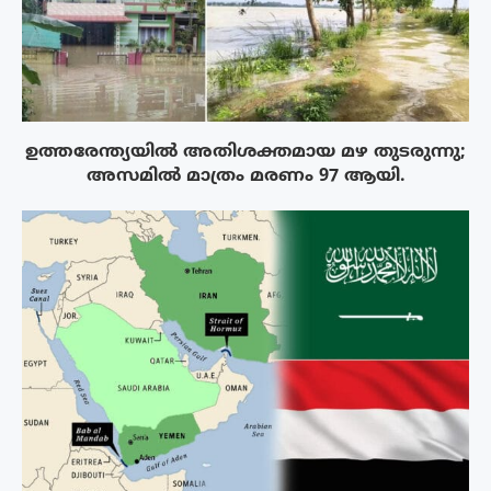
ഉത്തരേന്ത്യയിൽ അതിശക്തമായ മഴ തുടരുന്നു;
അസമിൽ മാത്രം മരണം 97 ആയി.