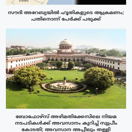
സൗദി അറേബ്യയിൽ ഹൂതികളുടെ ആക്രമണം;
പതിനൊന്ന് പേർക്ക് പരുക്ക്
ബോഫോഴ്‌സ് അഴിമതിക്കേസിലെ നിയമ
നടപടികൾക്ക് അവസാനം കുറിച്ച് സുപ്രീം
കോടതി; അവസാന അപ്പീലും തള്ളി