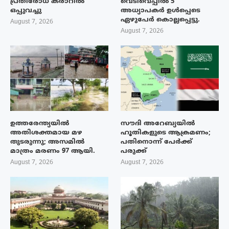
പ്രതിരോധ കരാറിൽ
വെടിവെപ്പിൽ 5
ഒപ്പുവച്ചു
അധ്യാപകർ ഉൾപ്പെടെ
ഏഴുപേർ കൊല്ലപ്പെട്ടു.
August 7, 2026
August 7, 2026
ഉത്തരേന്ത്യയിൽ
സൗദി അറേബ്യയിൽ
അതിശക്തമായ മഴ
ഹൂതികളുടെ ആക്രമണം;
തുടരുന്നു; അസമിൽ
പതിനൊന്ന് പേർക്ക്
മാത്രം മരണം 97 ആയി.
പരുക്ക്
August 7, 2026
August 7, 2026