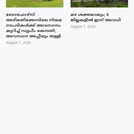
ബോഫോഴ്‌സ്
മഴ ശക്തമാകും; 6
അഴിമതിക്കേസിലെ നിയമ
ജില്ലകളിൽ ഇന്ന് അവധി
നടപടികൾക്ക് അവസാനം
August 7, 2026
കുറിച്ച് സുപ്രീം കോടതി;
അവസാന അപ്പീലും തള്ളി
August 7, 2026