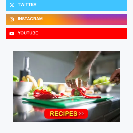
TWITTER
INSTAGRAM
YOUTUBE