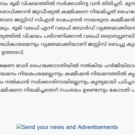
മ്പം ഭൂമി വിഷയത്തിൽ സർക്കാരിനു വൻ തിരിച്ചടി. മുനമ
രിശോധിക്കാൻ ജുഡീഷ്യൽ കമ്മിഷനെ നിയമിച്ചത് ഹൈക
 ഇതോടെ ജസ്റ്റിസ് സിഎൻ രാമചന്ദ്രൻ നായരുടെ കമ്മീഷ
ം. ഭൂമി വഖഫ് എന്ന് വഖഫ് ബോർഡ് വ്യക്തമാക്കിയ
ത്തിൽ വിഷയം പരിഗണിക്കാൻ വഖഫ് ട്രൈബ്യൂണലി
ധികാരമെന്നും വ്യക്തമാക്കിയാണ് ജസ്റ്റിസ് ബെച്ചു കു
ഉത്തരവ്.
ക്ഷണ വേദി ഹൈക്കോടതിയിൽ നൽകിയ ഹർജിയിലാണ്
യമനം നിയമപരമല്ലെന്നും കമ്മീഷൻ നിയമനത്തിൽ കൃ
 നൽകാൻ സർക്കാരിനായില്ലെന്നും കൃത്യമായി പഠിച്
്മിഷനെ നിയമിച്ചതെന് സംശയം ഉണ്ടെന്നും കോടതി പ