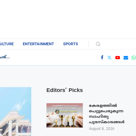
ULTURE
ENTERTAINMENT
SPORTS
്...
Editors’ Picks
കേരളത്തിൽ
പെറ്റുപെരുകുന്ന
സാഹിത്യ
പുരസ്‌കാരങ്ങൾ
August 8, 2026