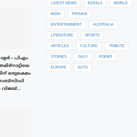
LATEST NEWS
KERALA
WORLD
INDIA
PRAVASI
ENTERTAINMENT
AUSTRALIA
LITERATURE
SPORTS
ARTICLES
CULTURE
TRIBUTE
STORIES
GULF
POEMS
സോളർ – പിഎം
തമിഴ്നാട്ടിലെ
EUROPE
AUTO
ന് ഒരുലക്ഷം
 സബ്സിഡി
വിജയ്...