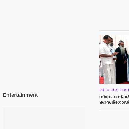
PREVIOUS POS
Entertainment
സ്നേഹസ്പർശം
കാസർഗോഡ് ജ