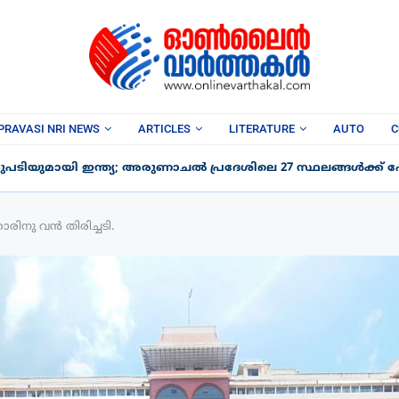
PRAVASI NRI NEWS
ARTICLES
LITERATURE
AUTO
C
പടിയുമായി ഇന്ത്യ; അരുണാചൽ പ്രദേശിലെ 27 സ്ഥലങ്ങൾക്ക് പേര
രിനു വൻ തിരിച്ചടി.