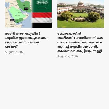
സൗദി അറേബ്യയിൽ
ബോഫോഴ്‌സ്
ഹൂതികളുടെ ആക്രമണം;
അഴിമതിക്കേസിലെ നിയമ
പതിനൊന്ന് പേർക്ക്
നടപടികൾക്ക് അവസാനം
പരുക്ക്
കുറിച്ച് സുപ്രീം കോടതി;
അവസാന അപ്പീലും തള്ളി
August 7, 2026
August 7, 2026