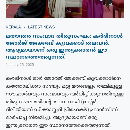
KERALA
LATEST NEWS
മതാന്തര സംവാദ തിരുസംഘം: കർദിനാൾ
ജോർജ് ജേക്കബ് കൂവക്കാട് തലവൻ,
ആദ്യമായാണ് ഒരു ഇന്ത്യക്കാരൻ ഈ
സ്ഥാനത്തെത്തുന്നത്.
January 25, 2025
കർദിനാൾ മാർ ജോർജ് ജേക്കബ് കൂവക്കാടിനെ
കത്തോലിക്കാ സഭയും മറ്റു മതങ്ങളും തമ്മിലുള്ള
സൗഹാർദവും സംവാദവും വർധിപ്പിക്കുന്നതിനുള്ള
തിരുസംഘത്തിന്റെ തലവനായി (ഇന്റർ
റിലീജിയസ് ഡിക്കാസ്റ്ററി പ്രീഫെക്ട്) ഫ്രാൻസിസ്
മാർപാപ്പ നിയമിച്ചു. ആദ്യമായാണ് ഒരു
ഇന്ത്യക്കാരൻ ഈ സ്ഥാനത്തേക്കെത്തുന്നത്.