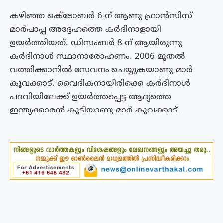
കഴിഞ്ഞ ഒക്ടോബർ 6-ന് ആണു ഫ്രാൻസിസ്
മാർപാപ്പ അദ്ദേഹത്തെ കർദിനാളായി
ഉയർത്തിയത്. ഡിസംബർ 8-ന് ആയിരുന്നു
കർദിനാൾ സ്ഥാനാരോഹണം. 2006 മുതൽ
വത്തിക്കാനിൽ സേവനം ചെയ്യുകയാണു മാർ
കൂവക്കാട്. വൈദികനായിരിക്കെ കർദിനാൾ
പദവിയിലേക്ക് ഉയർത്തപ്പെട്ട ആദ്യത്തെ
ഇന്ത്യക്കാരൻ കൂടിയാണു മാർ കൂവക്കാട്.