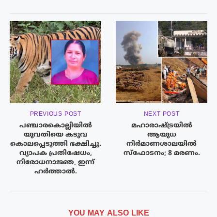
PREVIOUS POST
NEXT POST
പഞ്ചാരകൊല്ലിയിൽ
മഹാരാഷ്ട്രയിൽ
യുവതിയെ കടുവ
ആയുധ
കൊലപ്പെടുത്തി ഭക്ഷിച്ചു.
നിർമാണശാലയിൽ
വ്യാപക പ്രതിഷേധം,
സ്ഫോടനം; 8 മരണം.
നിരോധനാജ്ഞ, ഇന്ന്
ഹർത്താൽ.
YOU MAY ALSO LIKE