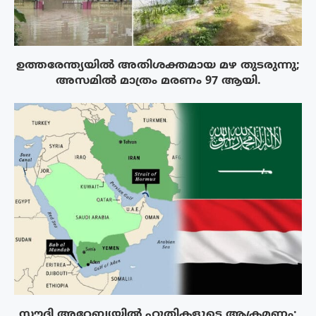
ഉത്തരേന്ത്യയിൽ അതിശക്തമായ മഴ തുടരുന്നു;
അസമിൽ മാത്രം മരണം 97 ആയി.
സൗദി അറേബ്യയിൽ ഹൂതികളുടെ ആക്രമണം;