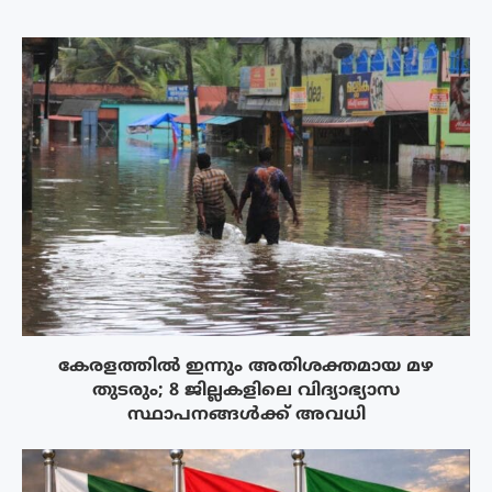
കേരളത്തിൽ ഇന്നും അതിശക്തമായ മഴ
തുടരും; 8 ജില്ലകളിലെ വിദ്യാഭ്യാസ
സ്ഥാപനങ്ങൾക്ക് അവധി