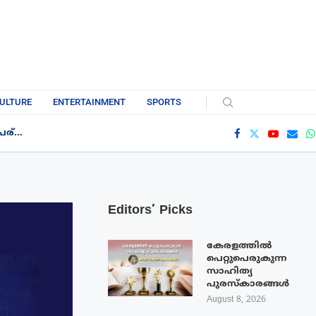
ULTURE
ENTERTAINMENT
SPORTS
്...
Editors’ Picks
കേരളത്തിൽ
പെറ്റുപെരുകുന്ന
സാഹിത്യ
പുരസ്‌കാരങ്ങൾ
August 8, 2026