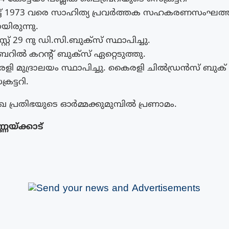
ട്ട് 1973 വരെ സാഹിത്യ പ്രവർത്തക സഹകരണസംഘത്ത
യിരുന്നു.
റ്റ് 29 നു ഡി.സി.ബുക്സ് സ്ഥാപിച്ചു.
ബറിൽ കറന്റ് ബുക്സ് ഏറ്റെടുത്തു.
ി മുദ്രാലയം സ്ഥാപിച്ചു. കൈരളി ചിൽഡ്രൻസ് ബുക് ട്രസ്
ട്ടറി.
്രതിഭയുടെ ഓർമ്മക്കുമുമ്പിൽ പ്രണാമം.
ണയ്ക്കാട്