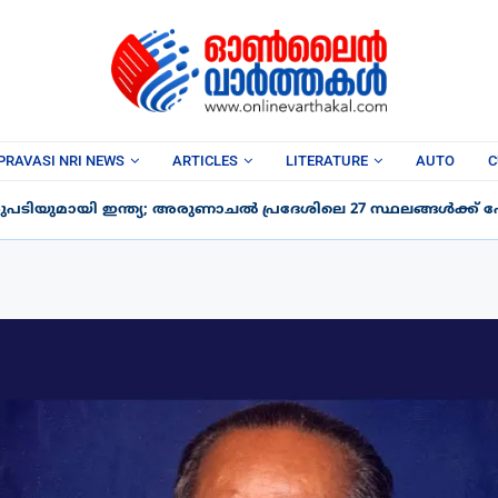
PRAVASI NRI NEWS
ARTICLES
LITERATURE
AUTO
C
പടിയുമായി ഇന്ത്യ; അരുണാചൽ പ്രദേശിലെ 27 സ്ഥലങ്ങൾക്ക് പേര