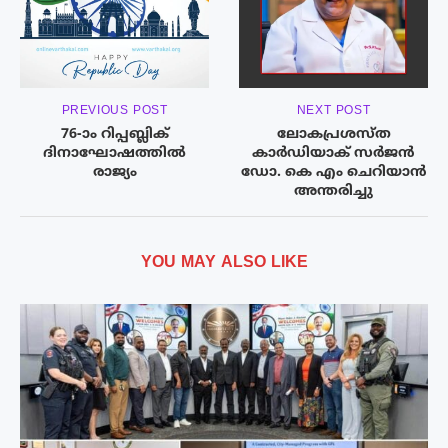
PREVIOUS POST
NEXT POST
76-ാം റിപ്പബ്ലിക്
ലോകപ്രശസ്ത
ദിനാഘോഷത്തിൽ
കാർഡിയാക് സർജൻ
രാജ്യം
ഡോ. കെ എം ചെറിയാൻ
അന്തരിച്ചു
YOU MAY ALSO LIKE