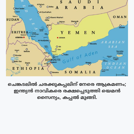
ചെങ്കടലിൽ ചരക്കുകപ്പലിന് നേരെ ആക്രമണം;
ഇന്ത്യൻ നാവികരെ രക്ഷപ്പെടുത്തി യെമൻ
സൈന്യം, കപ്പൽ മുങ്ങി.