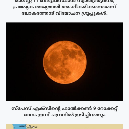
ഓഗസ്റ്റ് 11 ബലൂചിസ്ഥാൻ സ്വാതന്ത്ര്യദിനം;
പ്രത്യേക രാജ്യമായി അംഗീകരിക്കണമെന്ന്
ലോകത്തോട് വിമോചന ഗ്രൂപ്പുകൾ.
സ്‌പേസ് എക്‌സിൻ്റെ ഫാൽക്കൺ 9 റോക്കറ്റ്
ഭാഗം ഇന്ന് ചന്ദ്രനിൽ ഇടിച്ചിറങ്ങും