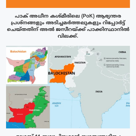
പാക് അധീന കശ്മീരിലെ (PoK) ആഭ്യന്തര
പ്രശ്നങ്ങളും അടിച്ചമർത്തലുകളും റിപ്പോർട്ട്
ചെയ്തതിന് അൽ ജസീറയ്‌ക്ക് പാക്കിസ്ഥാനിൽ
വിലക്ക്.