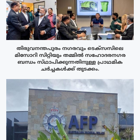
തിരുവനന്തപുരം നഗരവും ടെക്‌സസിലെ
മിസോറി സിറ്റിയും തമ്മിൽ സഹോദരനഗര
ബന്ധം സ്‌ഥാപിക്കുന്നതിനുള്ള പ്രാഥമിക
ചർച്ചകൾക്ക് തുടക്കം.