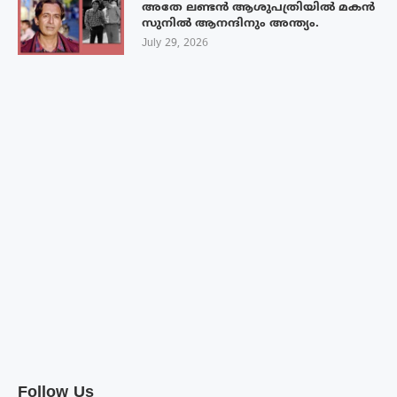
അതേ ലണ്ടൻ ആശുപത്രിയിൽ മകൻ
സുനിൽ ആനന്ദിനും അന്ത്യം.
July 29, 2026
Follow Us